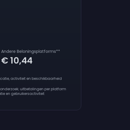
Andere Beloningsplatforms
**
€ 10,44
ocatie, activiteit en beschikbaarheid
derzoek; uitbetalingen per platform
ie en gebruikersactiviteit