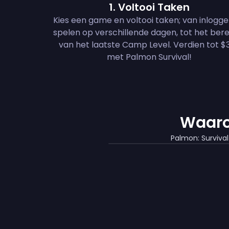
1
.
Voltooi Taken
Kies een game en voltooi taken; van inlogg
spelen op verschillende dagen, tot het ber
van het laatste Camp Level. Verdien tot $
met Palmon Survival!
Waaro
Palmon: Surviva