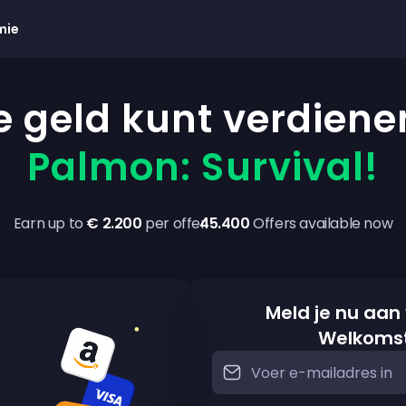
mie
e geld kunt verdien
Palmon: Survival!
Earn up to
€ 2.200
per offer
45.400
Offers available now
Meld je nu aan
Welkoms