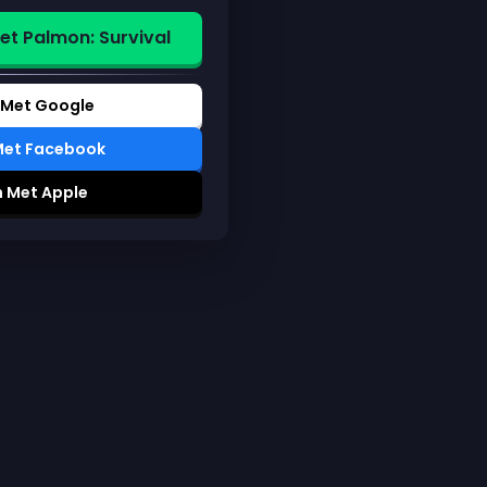
et Palmon: Survival
 Met Google
Met Facebook
n Met Apple