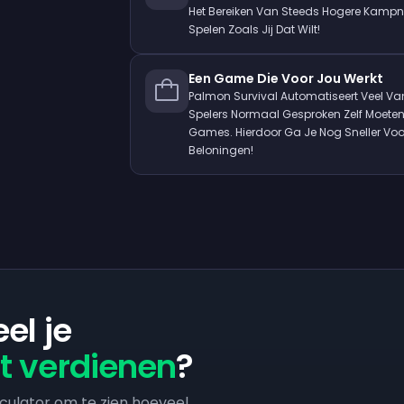
Het Bereiken Van Steeds Hogere Kampn
Spelen Zoals Jij Dat Wilt!
Een Game Die Voor Jou Werkt
Palmon Survival Automatiseert Veel Va
Spelers Normaal Gesproken Zelf Moeten
Games. Hierdoor Ga Je Nog Sneller Vooru
Beloningen!
el je
t verdienen
?
culator om te zien hoeveel