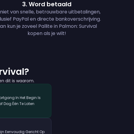
3
.
Word betaald
niet van snelle, betrouwbare uitbetalingen,
lusief PayPal en directe bankoverschrijving.
an kun je zoveel Pallite in Palmon: Survival
kopen als je wilt!
vival?
n dit is waarom.
ortgang In Het Begin Is
f Dag Één Te Laten
ijn Eenvoudig Gericht Op