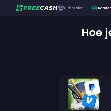
Uitbetalen
Acade
Hoe j