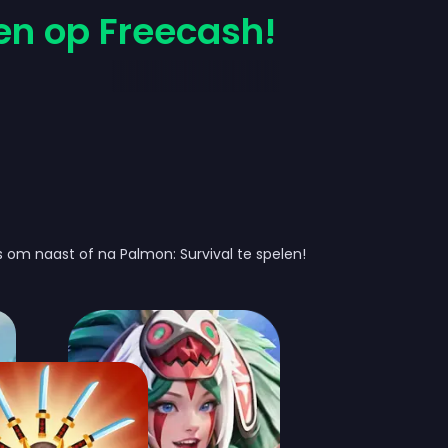
en op Freecash!
ls om naast of na Palmon: Survival te spelen!