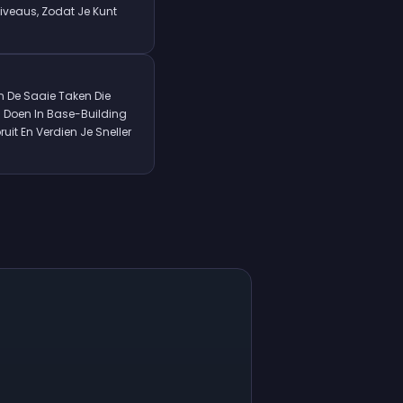
iveaus, Zodat Je Kunt
n De Saaie Taken Die
 Doen In Base-Building
it En Verdien Je Sneller