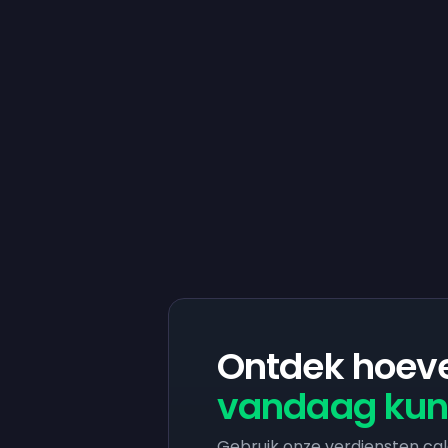
Ontdek hoeve
vandaag kun
Gebruik onze verdiensten cal