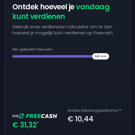
Ontdek hoeveel je
vandaag
kunt verdienen
Gebruik onze verdiensten calculator om te zien
hoeveel je mogelijk kunt verdienen op Freecash.
Min gebruikt Freecash:
240
min
Andere Beloningsplatforms
**
Met
€ 10,44
€ 31,32
*