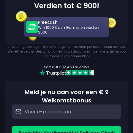
Verdien tot € 900!
Freecash
Win 1000 Cash Games en verdien
$500
Uitbetalingsbedragen zijn schattingen en variëren per beschikbaar aanbod.
Werkelijke verdiensten zijnafhankelijk van de aanbiedingen die actief zijn op
het moment van aanmelden.
See our
302,468
reviews
Meld je nu aan voor een € 9
Welkomstbonus
Begin Met Verdienen Met Solitaire Clash