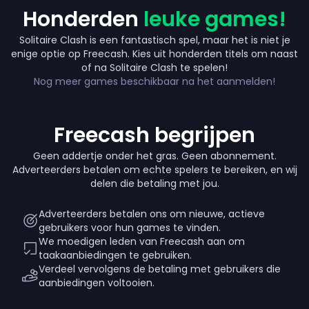
Honderden
leuke games!
Solitaire Clash is een fantastisch spel, maar het is niet je
enige optie op Freecash. Kies uit honderden titels om naast
Up to € 330
of na Solitaire Clash te spelen!
Nog meer games beschikbaar na het aanmelden!
Freecash begrijpen
Geen addertje onder het gras. Geen abonnement.
Adverteerders betalen om echte spelers te bereiken, en wij
delen die betaling met jou.
Adverteerders betalen ons om nieuwe, actieve
gebruikers voor hun games te vinden.
We moedigen leden van Freecash aan om
taakaanbiedingen te gebruiken.
Verdeel vervolgens de betaling met gebruikers die
aanbiedingen voltooien.