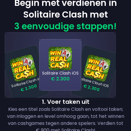
Begin met verdienen in
Solitaire Clash met
3 eenvoudige stappen!
Solitaire Clash iOS
Solitaire Clash iOS
Solitaire Clash iOS
€ 2.300
€ 2.300
€ 2.300
1
.
Voer taken uit
Kies een titel zoals Solitaire Clash en voltooi taken;
van inloggen en level omhoog gaan, tot het winnen
van cashgames tegen andere spelers. Verdien tot
€ 900 met Solitaire Clash!