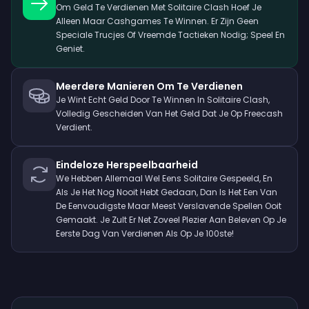
Om Geld Te Verdienen Met Solitaire Clash Hoef Je
Alleen Maar Cashgames Te Winnen. Er Zijn Geen
Speciale Trucjes Of Vreemde Tactieken Nodig; Speel En
Geniet.
Meerdere Manieren Om Te Verdienen
Je Wint Echt Geld Door Te Winnen In Solitaire Clash,
Volledig Gescheiden Van Het Geld Dat Je Op Freecash
Verdient.
Eindeloze Herspeelbaarheid
We Hebben Allemaal Wel Eens Solitaire Gespeeld, En
Als Je Het Nog Nooit Hebt Gedaan, Dan Is Het Een Van
De Eenvoudigste Maar Meest Verslavende Spellen Ooit
Gemaakt. Je Zult Er Net Zoveel Plezier Aan Beleven Op Je
Eerste Dag Van Verdienen Als Op Je 100ste!