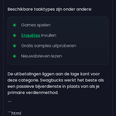
Beschikbare taaktypes zijn onder andere:
Games spelen
Enquêtes
invullen
Gratis samples uitproberen
Nieuwsbrieven lezen
De uitbetalingen liggen aan de lage kant voor
deze categorie. Swagbucks werkt het beste als
een passieve bijverdienste in plaats van als je
primaire verdienmethod.
```
```html