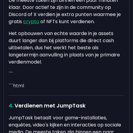
De meeste taken zijn binnen een paar minuten
klaar. Door actief te zijn in de community op
Discord of X verdien je extra punten waarmee je
gratis
crypto
of NFTs kunt verdienen.
Het opbouwen van echte waarde in je assets
duurt langer dan bij platforms die direct cash
uitbetalen, dus het werkt het beste als
langetermijn aanvulling in plaats van je primaire
verdienmodel.
```
```html
Verdienen met JumpTask
JumpTask betaalt voor game-installaties,
enquêtes, video's kijken en interacties op sociale
media. De meeste taken zijn binnen een paar