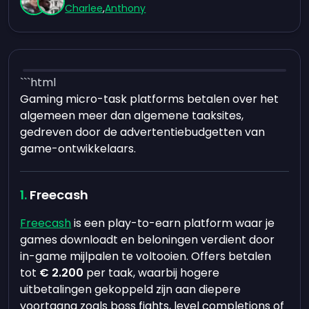
Charlee
,
Anthony
```html
Gaming micro-task platforms betalen over het
algemeen meer dan algemene taaksites,
gedreven door de advertentiebudgetten van
game-ontwikkelaars.
Freecash
Freecash
is een play-to-earn platform waar je
games downloadt en beloningen verdient door
in-game mijlpalen te voltooien. Offers betalen
tot
€ 2.200
per taak, waarbij hogere
uitbetalingen gekoppeld zijn aan diepere
voortgang zoals boss fights, level completions of