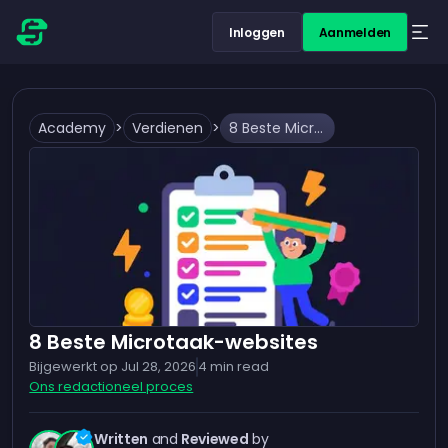
Inloggen
Aanmelden
Academy
>
Verdienen
>
8 Beste Microtaak-websites
8 Beste Microtaak-websites
Bijgewerkt op
Jul 28, 2026
4
min read
Ons redactioneel proces
Written
and
Reviewed
by