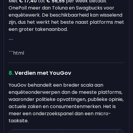
Met
€ 17,40
tot
€ 56,55
per week betaalt
OnePoll meer dan Toluna en Swagbucks voor
enquêtewerk. De beschikbaarheid kan wisselend
zijn, dus het werkt het beste naast platforms met
een groter takenaanbod.
```
```html
Verdien met YouGov
YouGov behandelt een breder scala aan
enquêteonderwerpen dan de meeste platforms,
waaronder politieke opvattingen, publieke opinie,
actuele zaken en consumentenmerken. Het is
meer een onderzoekspanel dan een micro-
taaksite.