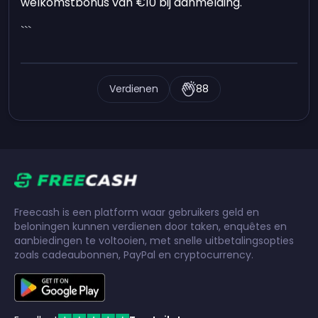
welkomstbonus van €10 bij aanmelding.
```
Verdienen
88
Freecash is een platform waar gebruikers geld en
beloningen kunnen verdienen door taken, enquêtes en
aanbiedingen te voltooien, met snelle uitbetalingsopties
zoals cadeaubonnen, PayPal en cryptocurrency.