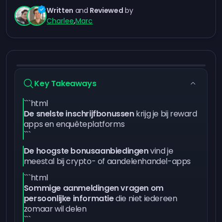
Written
and
Reviewed
by
Charlee
,
Marc
Key Takeaways
```html
De snelste inschrijfbonussen
krijg je bij reward
apps en enquêteplatforms
```
De hoogste bonusaanbiedingen
vind je
meestal bij crypto- of aandelenhandel-apps
```html
Sommige aanmeldingen vragen om
persoonlijke informatie
die niet iedereen
zomaar wil delen
```