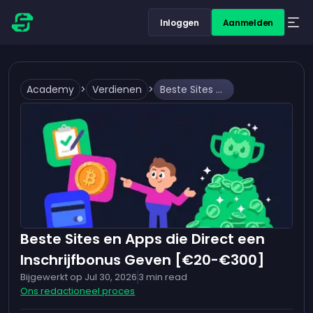
Inloggen
Aanmelden
Academy
>
Verdienen
>
Beste Sites en Apps die Direct een Inschrijfbonus Geven [€20-€300]
Beste Sites en Apps die Direct een
Inschrijfbonus Geven [€20-€300]
Bijgewerkt op
Jul 30, 2026
3
min read
Ons redactioneel proces