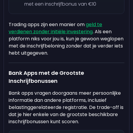
met een inschrijfbonus van €10
Trading apps zijn een manier om
geld te
verdienen zonder initiële investering
. Als een
platform niks voor jou is, kun je gewoon weglopen
met de inschrijfbeloning zonder dat je verder iets
hebt uitgegeven.
Bank Apps met de Grootste
Inschrijfbonussen
Bank apps vragen doorgaans meer persoonlijke
informatie dan andere platforms, inclusief
belastinggerelateerde registratie. De trade-off is
dat je hier enkele van de grootste beschikbare
inschrijfbonussen kunt scoren.