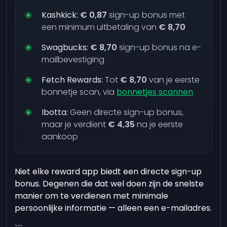
Kashkick:
€ 0,87
sign-up bonus met
een minimum uitbetaling van
€ 8,70
Swagbucks:
€ 8,70
sign-up bonus na e-
mailbevestiging
Fetch Rewards:
Tot
€ 8,70
van je eerste
bonnetje scan, via
bonnetjes scannen
Ibotta:
Geen directe sign-up bonus,
maar je verdient
€ 4,35
na je eerste
aankoop
Niet elke reward app biedt een directe sign-up
bonus. Degenen die dat wel doen zijn de snelste
manier om te verdienen met minimale
persoonlijke informatie — alleen een e-mailadres.