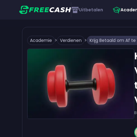
Uitbetalen
Acade
Academie
>
Verdienen
>
B