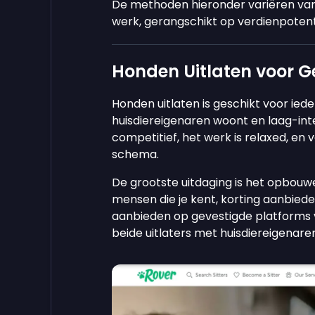
De methoden hieronder variëren van 
werk, gerangschikt op verdienpotenti
Honden Uitlaten voor Ge
Honden uitlaten is geschikt voor ied
huisdiereigenaren woont en laag-inte
competitief, het werk is relaxed, e
schema.
De grootste uitdaging is het opbouw
mensen die je kent, korting aanbieden
aanbieden op gevestigde platforms 
beide uitlaters met huisdiereigenaren