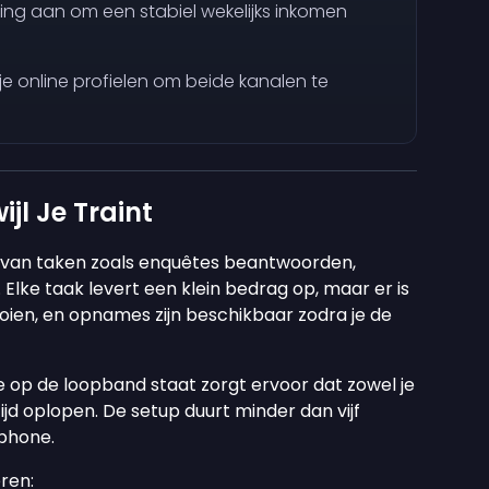
ting aan om een stabiel wekelijks inkomen
e online profielen om beide kanalen te
ijl Je Traint
n van taken zoals enquêtes beantwoorden,
 Elke taak levert een klein bedrag op, maar er is
ooien, en opnames zijn beschikbaar zodra je de
je op de loopband staat zorgt ervoor dat zowel je
tijd oplopen. De setup duurt minder dan vijf
tphone.
ren: