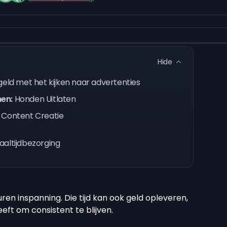
Hide
geld met het kijken naar advertenties
nen:
Honden Uitlaten
Content Creatie
aaltijdbezorging
ren inspanning. Die tijd kan ook geld opleveren,
ft om consistent te blijven.