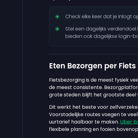
Check elke keer dat je inlogt 
Stel een dagelijks verdiendoel 
bieden ook dagelijkse login-b
Eten Bezorgen per Fiets
Fietsbezorging is de meest fysiek ve
de meest consistente. Bezorgplatfo
grote steden blijft het grootste dee
Dit werkt het beste voor zelfverzeker
Voorstadelijke routes voegen te veel
uurtarief haalbaar te maken.
Uber E
flexibele planning en fooien bovenop 