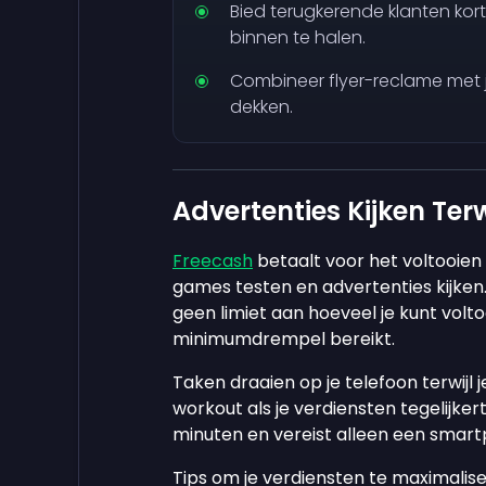
Bied terugkerende klanten kor
binnen te halen.
Combineer flyer-reclame met j
dekken.
Advertenties Kijken Terw
Freecash
betaalt voor het voltooie
games testen en advertenties kijken.
geen limiet aan hoeveel je kunt volt
minimumdrempel bereikt.
Taken draaien op je telefoon terwijl 
workout als je verdiensten tegelijker
minuten en vereist alleen een smar
Tips om je verdiensten te maximalise