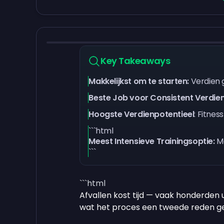
Key Takeaways
Makkelijkst om te starten:
Verdien 
Beste Job voor Consistent Verdie
Hoogste Verdienpotentieel
:
Fitness
```html
Meest Intensieve Trainingsoptie:
M
```
```html
Afvallen kost tijd — vaak honderden u
wat het proces een tweede reden gee