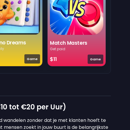
no Dreams
Match Masters
ily
Get paid
$11
Game
Game
10 tot €20 per Uur)
d wandelen zonder dat je met klanten hoeft te
t mensen zoekt in jouw buurt is de belangrijkste