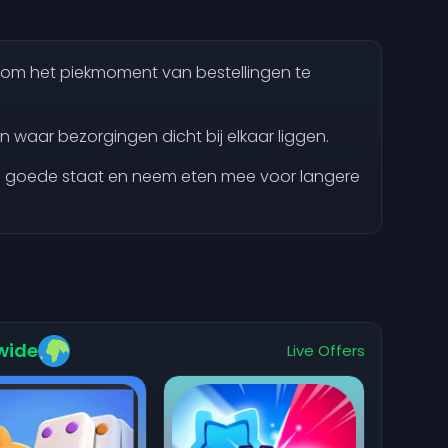
r om het piekmoment van bestellingen te
n waar bezorgingen dicht bij elkaar liggen.
n goede staat en neem eten mee voor langere
wide
Live Offers