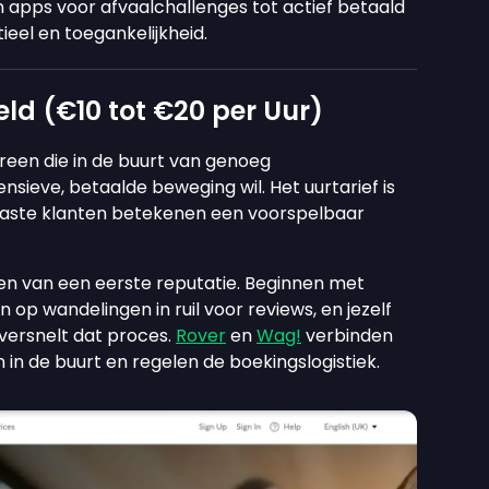
apps voor afvaalchallenges tot actief betaald
eel en toegankelijkheid.
ld (€10 tot €20 per Uur)
ereen die in de buurt van genoeg
nsieve, betaalde beweging wil. Het uurtarief is
n vaste klanten betekenen een voorspelbaar
en van een eerste reputatie. Beginnen met
 op wandelingen in ruil voor reviews, en jezelf
versnelt dat proces.
Rover
en
Wag!
verbinden
 in de buurt en regelen de boekingslogistiek.