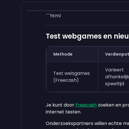
```html
Test webgames en nieu
Methode
Verdienpot
Varieert
Test webgames
afhankelij
(Freecash)
speeltijd
Je kunt door
Freecash
zoeken en pr
internet testen.
Onderzoekspartners willen echte m