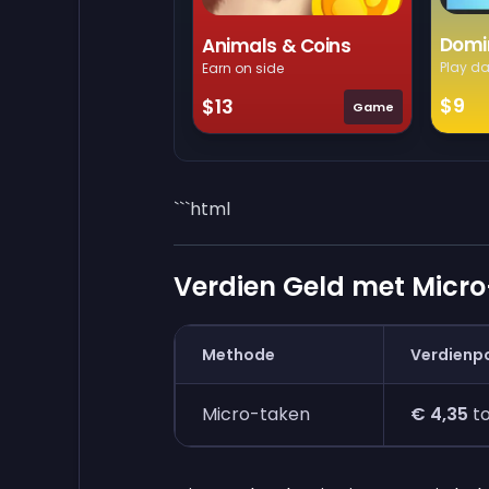
Domi
Animals & Coins
Play da
Earn on side
$9
$13
Game
```html
Verdien Geld met Micr
Methode
Verdienpo
Micro-taken
€ 4,35
t