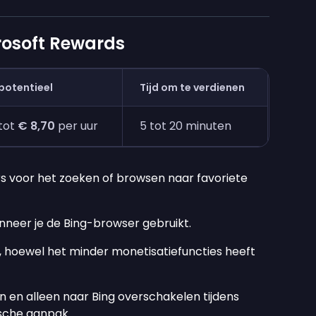
rosoft Rewards
potentieel
Tijd om te verdienen
tot
€ 8,70
per uur
5 tot 20 minuten
s voor het zoeken of browsen naar favoriete
neer je de Bing-browser gebruikt.
, hoewel het minder monetisatiefuncties heeft
 en alleen naar Bing overschakelen tijdens
ische aanpak.