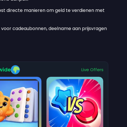
est directe manieren om geld te verdienen met
n voor cadeaubonnen, deelname aan prijsvragen
wide
Live Offers