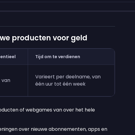
we producten voor geld
entieel
Tijd om te verdienen
Varieert per deelname, van
k van
één uur tot één week
oducten of webgames van over het hele
eningen over nieuwe abonnementen, apps en