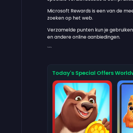
Microsoft Rewards is een van de me
zoeken op het web.
Verzamelde punten kun je gebruike
en andere online aanbiedingen.
```
Today's Special Offers World