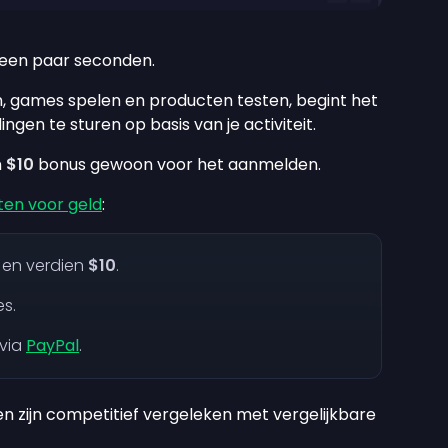
een paar seconden.
, games spelen en producten testen, begint het
gen te sturen op basis van je activiteit.
n
$10
bonus gewoon voor het aanmelden.
ten voor geld
:
 en verdien
$10
.
s.
 via
PayPal
.
gen zijn competitief vergeleken met vergelijkbare