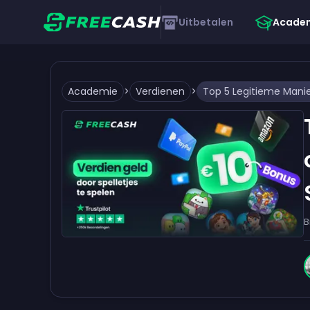
Uitbetalen
Acade
Academie
>
Verdienen
>
B