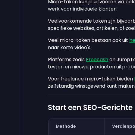
Micro-taken kun je uitvoeren via bel
werk voor individuele klanten.
Veelvoorkomende taken zijn bijvoor
specifieke websites, artikelen, of 
Veel micro-taken bestaan ook uit
he
naar korte video's.
Platforms zoals
Freecash
en JumpTas
testen en nieuwe producten uitprob
Voor freelance micro-taken bieden
zelfstandig winstgevend kunt maken
Start een SEO-Gerichte
Methode
Verdienpo