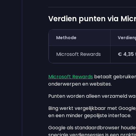
Verdien punten via Mic
Methode
Verdien
Microsoft Rewards
€ 4,35
Microsoft Rewards
betaalt gebruiker
onderwerpen en websites.
Punten worden alleen verzameld wan
Bing werkt vergelijkbaar met Google
en een minder gepolijste interface.
Google als standaardbrowser houden
speciale verdiensessies is een prakt