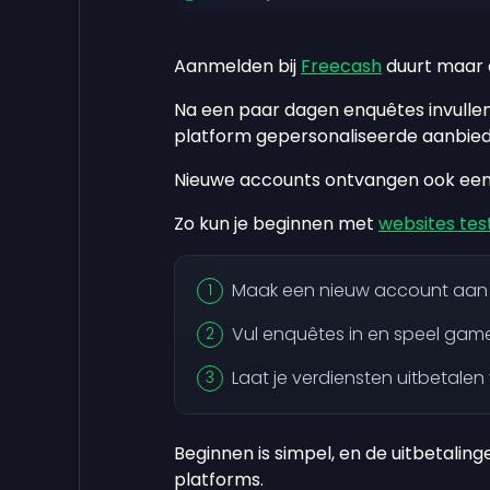
Aanmelden bij
Freecash
duurt maar 
Na een paar dagen enquêtes invullen
platform gepersonaliseerde aanbiedin
Nieuwe accounts ontvangen ook ee
Zo kun je beginnen met
websites tes
Maak een nieuw account aan
Vul enquêtes in en speel game
Laat je verdiensten uitbetalen
Beginnen is simpel, en de uitbetalin
platforms.