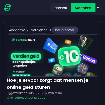
Inloggen
Aanmelden
Academy
>
Verdienen
>
Hoe je ervoor zorgt dat mensen je online geld sturen
Hoe je ervoor zorgt dat mensen je
online geld sturen
Bijgewerkt op
Jun 8, 2026
2
min read
Ons redactioneel proces