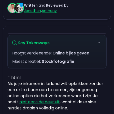
Written
and
Reviewed
by
Jonathan
,
Anthony
Key Takeaways
Hoogst verdienende:
Online bijles geven
Meest creatief:
Stockfotografie
```html
Als je je inkomen in Ierland wilt opkrikken zonder
een extra baan aan te nemen, zijn er genoeg
online opties die het verkennen waard zijn. Je
hoeft
niet eens de deur uit
, want al deze side
hustles draaien volledig online.