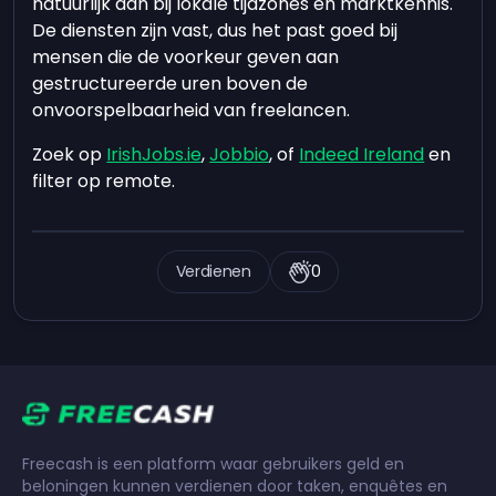
natuurlijk aan bij lokale tijdzones en marktkennis.
De diensten zijn vast, dus het past goed bij
mensen die de voorkeur geven aan
gestructureerde uren boven de
onvoorspelbaarheid van freelancen.
Zoek op
IrishJobs.ie
,
Jobbio
, of
Indeed Ireland
en
filter op remote.
Verdienen
0
Freecash is een platform waar gebruikers geld en
beloningen kunnen verdienen door taken, enquêtes en