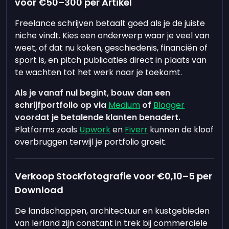
voor €50–300 per Artikel
Freelance schrijven betaalt goed als je de juiste
niche vindt. Kies een onderwerp waar je veel van
weet, of dat nu koken, geschiedenis, financiën of
sport is, en pitch publicaties direct in plaats van
te wachten tot het werk naar je toekomt.
Als je vanaf nul begint, bouw dan een
schrijfportfolio op via
Medium
of
Blogger
voordat je betalende klanten benadert.
Platforms zoals
Upwork
en
Fiverr
kunnen de kloof
overbruggen terwijl je portfolio groeit.
Verkoop Stockfotografie voor €0,10–5 per
Download
De landschappen, architectuur en kustgebieden
van Ierland zijn constant in trek bij commerciële