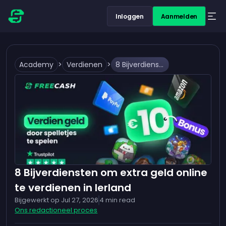
Inloggen
Aanmelden
Academy
>
Verdienen
>
8 Bijverdiensten om extra geld online te verdienen in Ierland
8 Bijverdiensten om extra geld online
te verdienen in Ierland
Bijgewerkt op
Jul 27, 2026
4
min read
Ons redactioneel proces