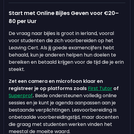
Start met Online Bijles Geven voor €20–
80 per Uur
De vraag naar bijles is groot in Ierland, vooral
voor studenten die zich voorbereiden op het
Leaving Cert. Als jij goede examencijfers hebt
behaald, kun je anderen helpen hun doelen te
bereiken en betaald krijgen voor de tijd die je erin
steekt.
Zet een camera en microfoon klaar en
registreer je op platforms zoals
First Tutor
of
Superprof
.
Beide ondersteunen volledig online
sessies en je kunt je agenda aanpassen aan je
bestaande verplichtingen. Lesvoorbereiding is
onbetaalde voorbereidingstijd, maar docenten
die graag met studenten werken vinden het
meestal de moeite waard.