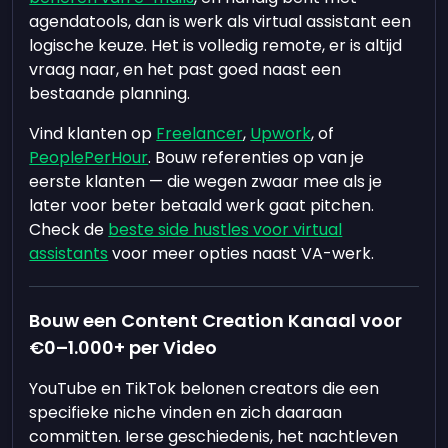
agendatools, dan is werk als virtual assistant een
logische keuze. Het is volledig remote, er is altijd
vraag naar, en het past goed naast een
bestaande planning.
Vind klanten op
Freelancer
,
Upwork
, of
PeoplePerHour
. Bouw referenties op van je
eerste klanten — die wegen zwaar mee als je
later voor beter betaald werk gaat pitchen.
Check de
beste side hustles voor virtual
assistants
voor meer opties naast VA-werk.
Bouw een Content Creation Kanaal voor
€0–1.000+ per Video
YouTube en TikTok belonen creators die een
specifieke niche vinden en zich daaraan
committen. Ierse geschiedenis, het nachtleven