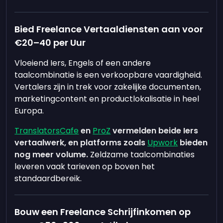
Bied Freelance Vertaaldiensten aan voor
€20–40 per Uur
Vloeiend Iers, Engels of een andere
taalcombinatie is een verkoopbare vaardigheid.
Vertalers zijn in trek voor zakelijke documenten,
marketingcontent en productlokalisatie in heel
Europa.
TranslatorsCafe
en
ProZ
vermelden beide Iers
vertaalwerk, en platforms zoals
Upwork
bieden
nog meer volume.
Zeldzame taalcombinaties
leveren vaak tarieven op boven het
standaardbereik.
Bouw een Freelance Schrijfinkomen op