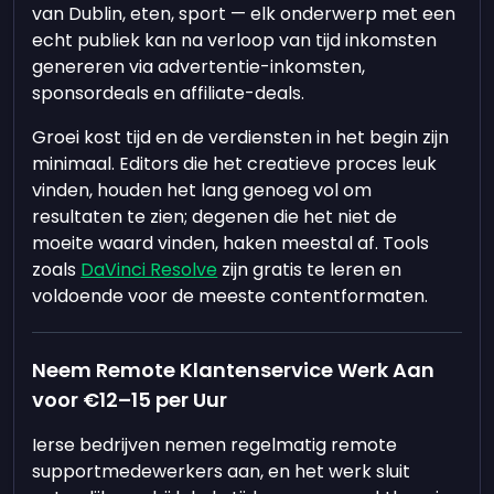
van Dublin, eten, sport — elk onderwerp met een
echt publiek kan na verloop van tijd inkomsten
genereren via advertentie-inkomsten,
sponsordeals en affiliate-deals.
Groei kost tijd en de verdiensten in het begin zijn
minimaal. Editors die het creatieve proces leuk
vinden, houden het lang genoeg vol om
resultaten te zien; degenen die het niet de
moeite waard vinden, haken meestal af. Tools
zoals
DaVinci Resolve
zijn gratis te leren en
voldoende voor de meeste contentformaten.
Neem Remote Klantenservice Werk Aan
voor €12–15 per Uur
Ierse bedrijven nemen regelmatig remote
supportmedewerkers aan, en het werk sluit