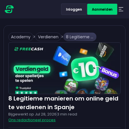
Inloggen
Aanmelden
Academy
>
Verdienen
>
8 Legitieme manieren om online geld te verdienen in Spanje
8 Legitieme manieren om online geld
te verdienen in Spanje
Bijgewerkt op
Jul 28, 2026
3
min read
Ons redactioneel proces