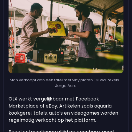
Man verkoopt aan een tafel met vinylplaten | © Via Pexels -
Jorge Acre
OLX werkt vergelijkbaar met Facebook
Marketplace of eBay. Artikelen zoals aquaria,
kookgerei, tafels, auto's en videogames worden
regelmatig verkocht op het platform.
Regel ontmoetingen altijd op openbare, goed