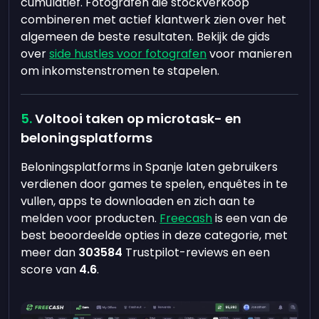
cumulatief. Fotografen die stockverkoop
combineren met actief klantwerk zien over het
algemeen de beste resultaten. Bekijk de gids
over
side hustles voor fotografen
voor manieren
om inkomstenstromen te stapelen.
Voltooi taken op microtask- en
beloningsplatforms
Beloningsplatforms in Spanje laten gebruikers
verdienen door games te spelen, enquêtes in te
vullen, apps te downloaden en zich aan te
melden voor producten.
Freecash
is een van de
best beoordeelde opties in deze categorie, met
meer dan
303584
Trustpilot-reviews en een
score van
4.6
.