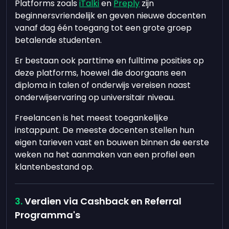
Platforms zoals
iTalki
en
Preply
zijn
beginnersvriendelijk en geven nieuwe docenten
vanaf dag één toegang tot een grote groep
betalende studenten.
Er bestaan ook parttime en fulltime posities op
deze platforms, hoewel die doorgaans een
diploma in talen of onderwijs vereisen naast
onderwijservaring op universitair niveau.
Freelancen is het meest toegankelijke
instappunt. De meeste docenten stellen hun
eigen tarieven vast en bouwen binnen de eerste
weken na het aanmaken van een profiel een
klantenbestand op.
Verdien via Cashback en Referral
Programma's