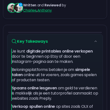
Written
and
Reviewed
by
Charlee
,
Anthony
Key Takeaways
Je kunt
digitale printables online verkopen
door te beginnen op Etsy of door een
Instagram-pagina aan te maken.
Beloningsplatforms betalen je om
simpele
taken
online uit te voeren, zoals games spelen
of producten testen.
Spaans online lesgeven
om geld te verdienen
is makkelijk als je een tutorprofiel aanmaakt op
websites zoals Preply.
Verkoop spullen online
op sites zoals OLX of