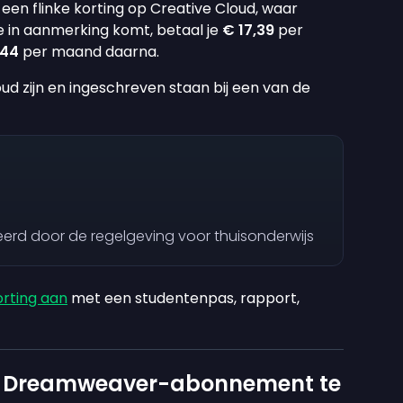
en flinke korting op Creative Cloud, waar
e in aanmerking komt, betaal je
€ 17,39
per
,44
per maand daarna.
d zijn en ingeschreven staan bij een van de
ieerd door de regelgeving voor thuisonderwijs
rting aan
met een studentenpas, rapport,
je Dreamweaver-abonnement te