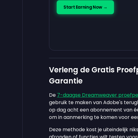
Start Earning Now →
Verleng de Gratis Proe
Garantie
De
7-daagse Dreamweaver proefpe
gebruik te maken van Adobe's terugb
op dag acht een abonnement van éé
om in aanmerking te komen voor een 
Deze methode kost je uiteindelijk niks
afronden of functies wilt testen voo