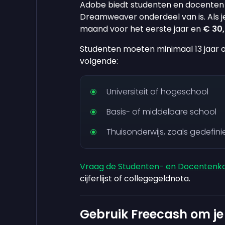
Adobe biedt studenten en docenten e
Dreamweaver onderdeel van is. Als j
maand voor het eerste jaar en
€ 30
Studenten moeten minimaal 13 jaar ou
volgende:
Universiteit of hogeschool
Basis- of middelbare school
Thuisonderwijs, zoals gedefin
Vraag de Studenten- en Docentenko
cijferlijst of collegegeldnota.
Gebruik Freecash om 