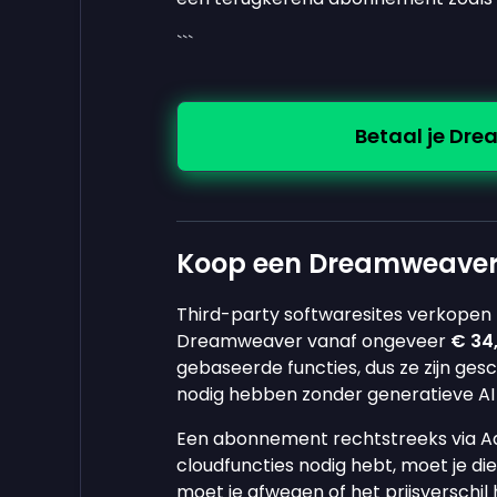
```
Betaal je D
Koop een Dreamweaver-li
Third-party softwaresites verkopen 
Dreamweaver vanaf ongeveer
€ 34
gebaseerde functies, dus ze zijn ge
nodig hebben zonder generatieve AI 
Een abonnement rechtstreeks via 
cloudfuncties nodig hebt, moet je die
moet je afwegen of het prijsverschil 