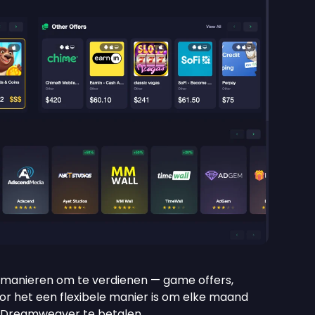
 manieren om te verdienen — game offers,
or het een flexibele manier is om elke maand
 Dreamweaver te betalen.