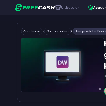
Uitbetalen
Acade
Academie
>
Gratis spullen
>
B