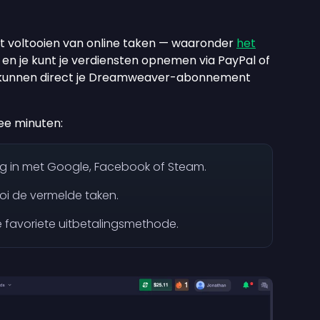
et voltooien van online taken — waaronder
het
en je kunt je verdiensten opnemen via PayPal of
en kunnen direct je Dreamweaver-abonnement
ee minuten:
og in met Google, Facebook of Steam.
oi de vermelde taken.
 favoriete uitbetalingsmethode.