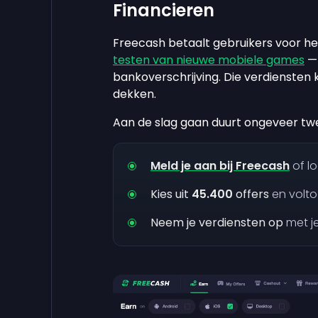
Financieren
Freecash betaalt gebruikers voor h
testen van nieuwe mobiele games
— 
bankoverschrijving. Die verdienst
dekken.
Aan de slag gaan duurt ongeveer tw
Meld je aan bij Freecash
of l
Kies uit
45.400
offers
en volto
Neem je verdiensten op
met je