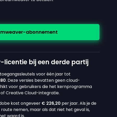
reamweaver-abonnement
centie bij een derde partij
toegangssleutels voor één jaar tot
,80
. Deze versies bevatten geen cloud-
schikt voor gebruikers die het kernprogramma
of Creative Cloud-integratie.
Adobe kost ongeveer
€ 226,20
per jaar. Als je de
 route nemen, maar als dat niet het geval is,
het waard is.