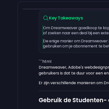
Key Takeaways
Om Dreamweaver goedkoop te kopen, 
of zoeken naar een deal bij een ext
De enige manier om Dreamweaver hel
gebruiken om je abonnement te be
```html
Dreamweaver, Adobe's webdesignp
gebruikers is dat te duur voor een 
Er zijn verschillende manieren om Dr
Gebruik de Studenten-