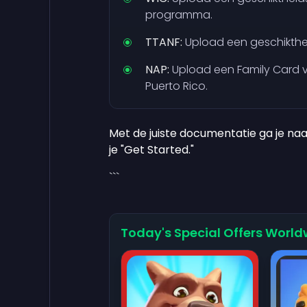
programma.
TTANF:
Upload een geschiktheid
NAP:
Upload een Family Card v
Puerto Rico.
Met de juiste documentatie ga je na
je "Get Started."
```
Today's Special Offers World