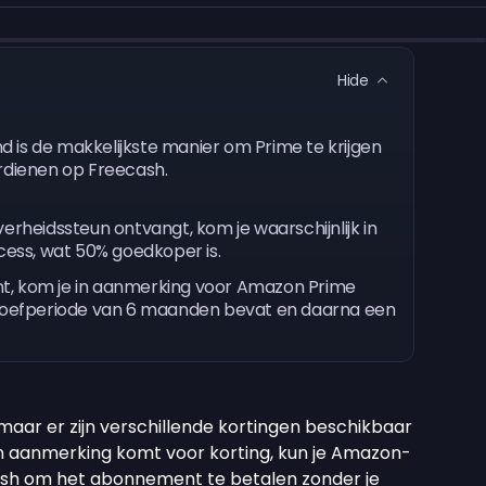
Hide
 is de makkelijkste manier om Prime te krijgen
dienen op Freecash.
erheidssteun ontvangt, kom je waarschijnlijk in
ess, wat 50% goedkoper is.
bent, kom je in aanmerking voor Amazon Prime
proefperiode van 6 maanden bevat en daarna een
aar er zijn verschillende kortingen beschikbaar
et in aanmerking komt voor korting, kun je Amazon-
sh om het abonnement te betalen zonder je