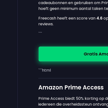
cadeaubonnen en gebruiken om Prime 
hoeft geen minimum aantal taken te
Freecash heeft een score van
4.6
o
reviews.
```
Gratis A
```html
Amazon Prime Access
Prime Access biedt 50% korting op d
iedereen die overheidssteun ontvan