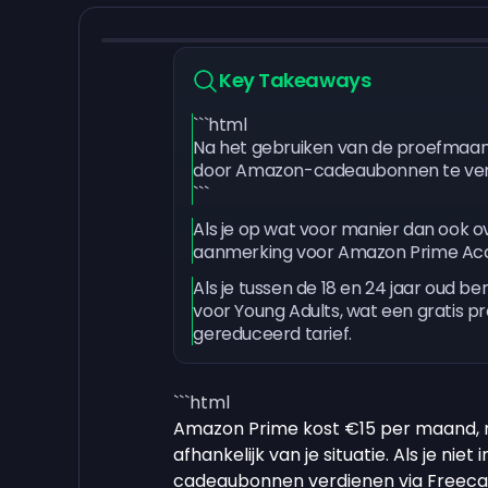
Key Takeaways
```html
Na het gebruiken van de proefmaand
door Amazon-cadeaubonnen te ver
```
Als je op wat voor manier dan ook ov
aanmerking voor Amazon Prime Acc
Als je tussen de 18 en 24 jaar oud 
voor Young Adults, wat een gratis 
gereduceerd tarief.
```html
Amazon Prime kost €15 per maand, m
afhankelijk van je situatie. Als je ni
cadeaubonnen verdienen via Freeca