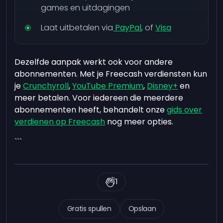
games en uitdagingen
Laat uitbetalen via
PayPal
, of
Visa
Dezelfde aanpak werkt ook voor andere
abonnementen. Met je Freecash verdiensten kun
je
Crunchyroll
,
YouTube Premium
,
Disney+
en
meer betalen. Voor iedereen die meerdere
abonnementen heeft, behandelt onze
gids over
verdienen op Freecash
nog meer opties.
```
1
Gratis spullen
Opslaan