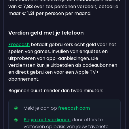
van
€ 7,83
over zes personen verdeelt, betaal je
maar
€ 1,31
per persoon per maand.
Verdien geld met je telefoon
Freecash
betaalt gebruikers echt geld voor het
spelen van games, invullen van enquêtes en
uitproberen van app-aanbiedingen. Die
verdiensten kun je uitbetalen als cadeaubonnen
en direct gebruiken voor een Apple TV+
abonnement.
Beginnen duurt minder dan twee minuten:
Meld je aan op
freecash.com
Begin met verdienen
door offers te
voltooien op basis van jouw favoriete