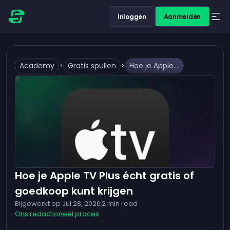
Inloggen
Aanmelden
Academy
>
Gratis spullen
>
Hoe je Apple TV Plus écht gratis of goedkoop kunt krijgen
Hoe je Apple TV Plus écht gratis of
goedkoop kunt krijgen
Bijgewerkt op
Jul 28, 2026
2
min read
Ons redactioneel proces