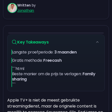
Written
by
Jonathan
Key Takeaways
Langste proefperiode:
3 maanden
Gratis methode:
Freecash
```html
Beste manier om de prijs te verlagen:
Family
sharing
```
Apple TV+ is niet de meest gebruikte
streamingdienst, maar de originele content is