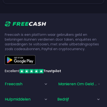
Freecash is een platform waar gebruikers geld en
beloningen kunnen verdienen door taken, enquêtes en
aanbiedingen te voltooien, met snelle uitbetalingsopties
zoals cadeaubonnen, PayPal en cryptocurrency.
Excellent
Trustpilot
Freecash
Manieren Om Geld Te Ve
Hulpmiddelen
Bedrijf