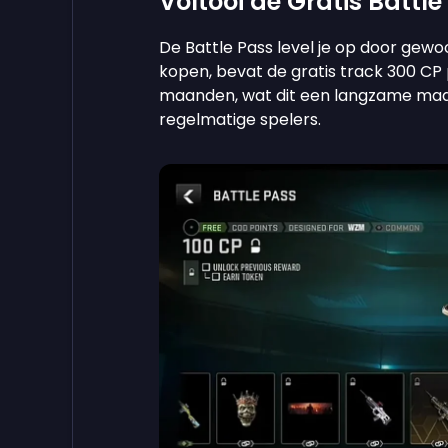
Voltooi de Gratis Battl
De Battle Pass level je op door gewo
kopen, bevat de gratis track 300 CP
maanden, wat dit een langzame maa
regelmatige spelers.