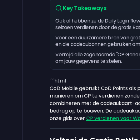
Key Takeaways
Ook al hebben ze de Daily Login Rew
seizoen verdienen door de gratis Bat
Voor een duurzamere bron van grat
en die cadeaubonnen gebruiken om 
Vermijd alle zogenaamde "CP Generat
om jouw gegevens te stelen.
```html
CoD Mobile gebruikt CoD Points als 
manieren om CP te verdienen zonder 
combineren met de cadeaukaart-aanp
bedrag op te bouwen. De cadeaukaa
onze gids over
CP verdienen voor W