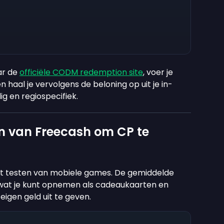
ar de
officiële CODM redemption site
, voer je
n haal je vervolgens de beloning op uit je in-
dig en regiospecifiek.
 van Freecash om CP te
et testen van mobiele games. De gemiddelde
 wat je kunt opnemen als cadeaukaarten en
igen geld uit te geven.