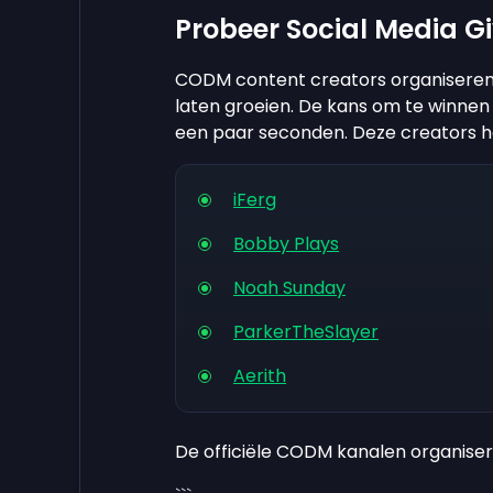
Probeer Social Media 
CODM content creators organiseren
laten groeien. De kans om te winnen 
een paar seconden. Deze creators h
iFerg
Bobby Plays
Noah Sunday
ParkerTheSlayer
Aerith
De officiële CODM kanalen organise