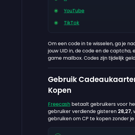
YouTube
TikTok
Om een code in te wisselen, ga je na
jouw UID in, de code en de captcha, e
game mailbox. Codes zijn tijdelijk gel
Gebruik Cadeaukaarten
Kopen
Freecash
betaalt gebruikers voor h
gebruiker verdiende gisteren
28,27
,
gebruiken om CP te kopen zonder je e