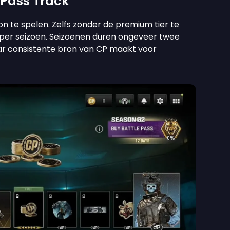
e Pass Track
on te spelen. Zelfs zonder de premium tier te
 per seizoen. Seizoenen duren ongeveer twee
r consistente bron van CP maakt voor