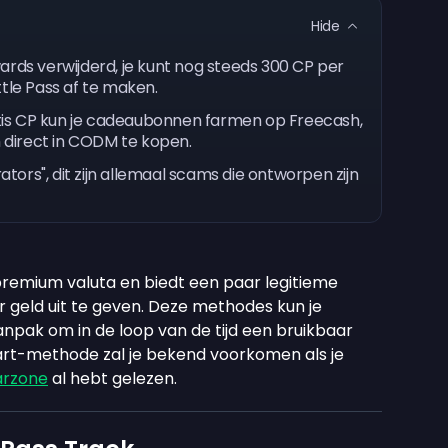
Hide
ards verwijderd, je kunt nog steeds 300 CP per
tle Pass af te maken.
is CP kun je cadeaubonnen farmen op Freecash,
direct in CODM te kopen.
ors", dit zijn allemaal scams die ontworpen zijn
premium valuta en biedt een paar legitieme
geld uit te geven. Deze methodes kun je
ak om in de loop van de tijd een bruikbaar
rt-methode zal je bekend voorkomen als je
arzone
al hebt gelezen.