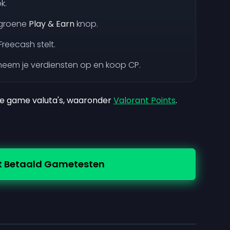
k.
 groene
Play & Earn
knop.
reecash stelt.
eem je verdiensten op en koop CP.
e game valuta's, waaronder
Valorant Points
.
t Betaald Gametesten