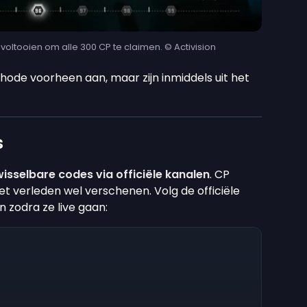
s voltooien om alle 300 CP te claimen. © Activision
hode voorheen aan, maar zijn inmiddels uit het
s
wisselbare codes via officiële kanalen
. CP
het verleden wel verschenen. Volg de officiële
zodra ze live gaan: