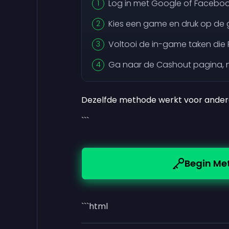
Log in met Google of Faceboo
Kies een game en druk op de
Voltooi de in-game taken die F
Ga naar de Cashout pagina, n
Dezelfde methode werkt voor ander
```
Begin Me
```html