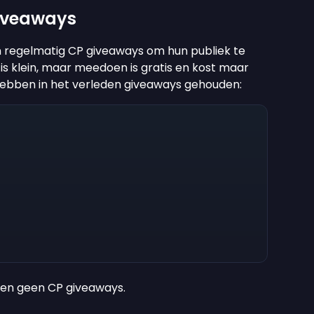
Giveaways
 regelmatig CP giveaways om hun publiek te
is klein, maar meedoen is gratis en kost maar
ebben in het verleden giveaways gehouden:
ren geen CP giveaways.