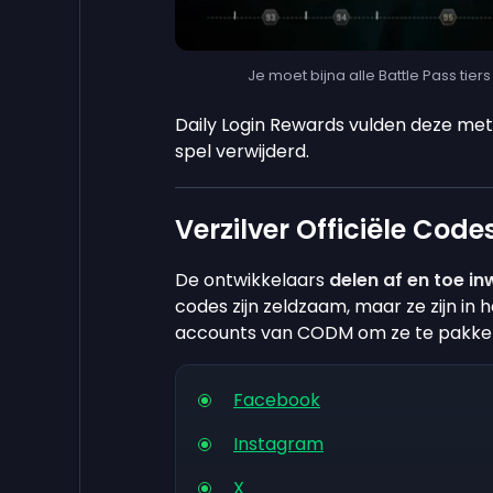
Je moet bijna alle Battle Pass tier
Daily Login Rewards vulden deze met
spel verwijderd.
Verzilver Officiële Code
De ontwikkelaars
delen af en toe in
codes zijn zeldzaam, maar ze zijn in 
accounts van CODM om ze te pakken 
Facebook
Instagram
X