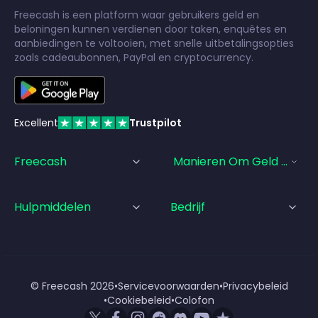
Freecash is een platform waar gebruikers geld en
beloningen kunnen verdienen door taken, enquêtes en
aanbiedingen te voltooien, met snelle uitbetalingsopties
zoals cadeaubonnen, PayPal en cryptocurrency.
Excellent
Trustpilot
Freecash
Manieren Om Geld Te Ve
Hulpmiddelen
Bedrijf
© Freecash
2026
•
Servicevoorwaarden
•
Privacybeleid
•
Cookiebeleid
•
Colofon