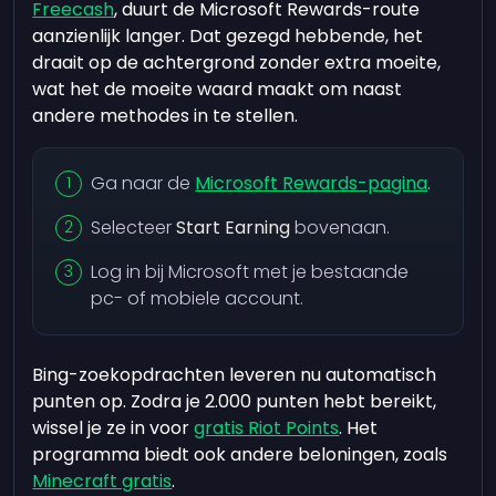
Freecash
, duurt de Microsoft Rewards-route
aanzienlijk langer. Dat gezegd hebbende, het
draait op de achtergrond zonder extra moeite,
wat het de moeite waard maakt om naast
andere methodes in te stellen.
Ga naar de
Microsoft Rewards-pagina
.
Selecteer
Start Earning
bovenaan.
Log in bij Microsoft met je bestaande
pc- of mobiele account.
Bing-zoekopdrachten leveren nu automatisch
punten op. Zodra je 2.000 punten hebt bereikt,
wissel je ze in voor
gratis Riot Points
. Het
programma biedt ook andere beloningen, zoals
Minecraft gratis
.