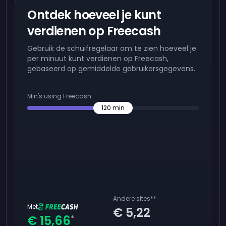
Ontdek hoeveel je kunt
verdienen op Freecash
Gebruik de schuifregelaar om te zien hoeveel je
per minuut kunt verdienen op Freecash,
gebaseerd op gemiddelde gebruikersgegevens.
Min's using Freecash:
120
min
Andere sites
**
Met
€ 5,22
€ 15,66
*