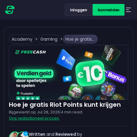
Inloggen
Aanmelden
Academy
>
Gaming
>
Hoe je gratis Riot Points kunt krijgen
Hoe je gratis Riot Points kunt krijgen
Bijgewerkt op
Jul 28, 2026
4
min read
Ons redactioneel proces
Written
and
Reviewed
by