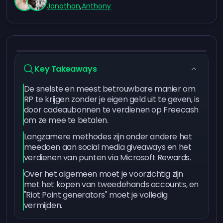
Jonathan
,
Anthony
Key Takeaways
De snelste en meest betrouwbare manier om
RP te krijgen zonder je eigen geld uit te geven, is
door cadeaubonnen te verdienen op Freecash
om ze mee te betalen.
Langzamere methodes zijn onder andere het
meedoen aan social media giveaways en het
verdienen van punten via Microsoft Rewards.
Over het algemeen moet je voorzichtig zijn
met het kopen van tweedehands accounts, en
"Riot Point generators" moet je volledig
vermijden.