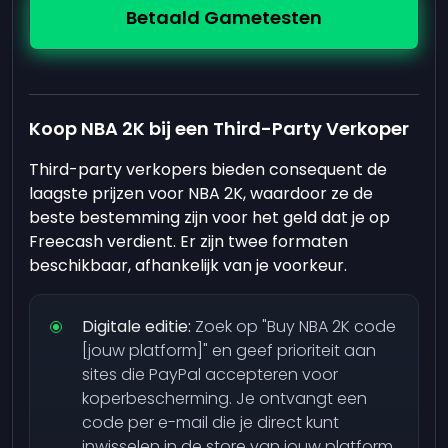
Betaald Gametesten
Koop NBA 2K bij een Third-Party Verkoper
Third-party verkopers bieden consequent de
laagste prijzen voor NBA 2K, waardoor ze de
beste bestemming zijn voor het geld dat je op
Freecash verdient. Er zijn twee formaten
beschikbaar, afhankelijk van je voorkeur.
Digitale editie:
Zoek op "Buy NBA 2K code
[jouw platform]" en geef prioriteit aan
sites die PayPal accepteren voor
koperbescherming. Je ontvangt een
code per e-mail die je direct kunt
inwisselen in de store van jouw platform.