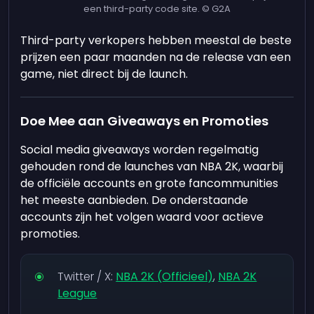
een third-party code site. © G2A
Third-party verkopers hebben meestal de beste
prijzen een paar maanden na de release van een
game, niet direct bij de launch.
Doe Mee aan Giveaways en Promoties
Social media giveaways worden regelmatig
gehouden rond de launches van NBA 2K, waarbij
de officiële accounts en grote fancommunities
het meeste aanbieden. De onderstaande
accounts zijn het volgen waard voor actieve
promoties.
Twitter / X:
NBA 2K (Officieel)
,
NBA 2K
League