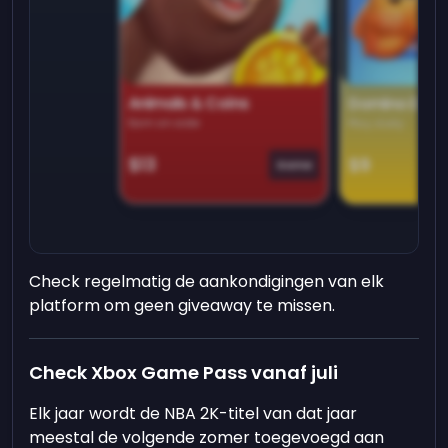
Animals & Coins
Domino Dre
Earn on side
Play daily
$13
$9
Game
Check regelmatig de aankondigingen van elk
platform om geen giveaway te missen.
Check Xbox Game Pass vanaf juli
Elk jaar wordt de NBA 2K-titel van dat jaar
meestal de volgende zomer toegevoegd aan