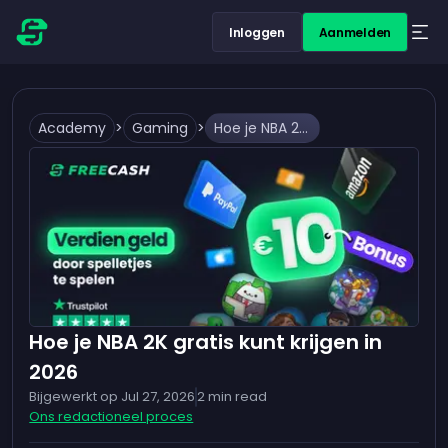
Inloggen
Aanmelden
Academy
>
Gaming
>
Hoe je NBA 2K gratis kunt krijgen in 2026
Hoe je NBA 2K gratis kunt krijgen in
2026
Bijgewerkt op
Jul 27, 2026
2
min read
Ons redactioneel proces