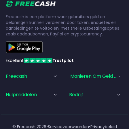
Freecash is een platform waar gebruikers geld en
beloningen kunnen verdienen door taken, enquêtes en
aanbiedingen te voltooien, met snelle uitbetalingsopties
zoals cadeaubonnen, PayPal en cryptocurrency.
Excellent
Trustpilot
Freecash
Manieren Om Geld Te Ve
Hulpmiddelen
Bedrijf
© Freecash
2026
•
Servicevoorwaarden
•
Privacybeleid