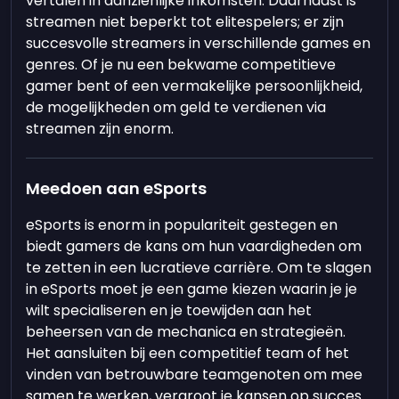
vertalen in aanzienlijke inkomsten. Daarnaast is
streamen niet beperkt tot elitespelers; er zijn
succesvolle streamers in verschillende games en
genres. Of je nu een bekwame competitieve
gamer bent of een vermakelijke persoonlijkheid,
de mogelijkheden om geld te verdienen via
streamen zijn enorm.
Meedoen aan eSports
eSports is enorm in populariteit gestegen en
biedt gamers de kans om hun vaardigheden om
te zetten in een lucratieve carrière. Om te slagen
in eSports moet je een game kiezen waarin je je
wilt specialiseren en je toewijden aan het
beheersen van de mechanica en strategieën.
Het aansluiten bij een competitief team of het
vinden van betrouwbare teamgenoten om mee
samen te werken, vergroot je kansen op succes.