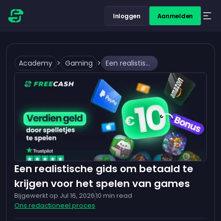
Inloggen
Aanmelden
Academy
>
Gaming
>
Een realistische gids om betaald te krijgen voor het spelen van games
Een realistische gids om betaald te
krijgen voor het spelen van games
Bijgewerkt op
Jul 16, 2026
10
min read
Ons redactioneel proces