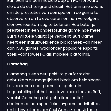
Buff Game is een mobiele app en PC-software
die op de achtergrond draait. Het primaire doel is
om de prestaties van een speler in de game te
observeren en te evalueren, en hen vervolgens
dienovereenkomstig te belonen. Hoe beter je
presteert in een ondersteunde game, hoe meer
Buffs (virtuele valuta) je verdient. Buff Game
heeft een indrukwekkende bibliotheek van meer
dan 1500 games, waaronder populaire eSports-
titels voor zowel PC als mobiele platforms.
Gamehag
Gamehag is een get-paid-to platform dat
gebruikers de mogelijkheid biedt om beloningen
te verdienen door games te spelen. In
tegenstelling tot het passieve karakter van Buff,
vereist Gamehag dat gebruikers actief
deelnemen aan specifieke in-game activiteiten
en tijd investeren om Soul Gems - een virtuele