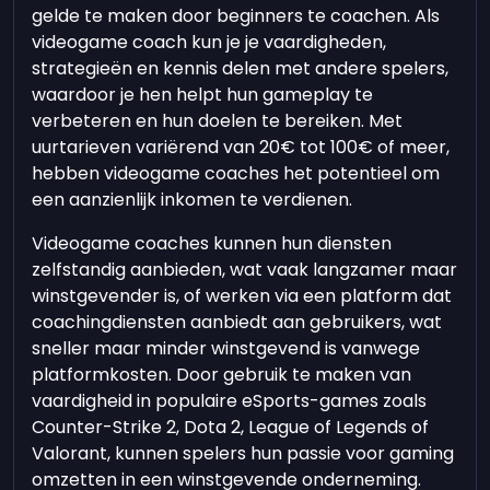
gelde te maken door beginners te coachen. Als
videogame coach kun je je vaardigheden,
strategieën en kennis delen met andere spelers,
waardoor je hen helpt hun gameplay te
verbeteren en hun doelen te bereiken. Met
uurtarieven variërend van 20€ tot 100€ of meer,
hebben videogame coaches het potentieel om
een aanzienlijk inkomen te verdienen.
Videogame coaches kunnen hun diensten
zelfstandig aanbieden, wat vaak langzamer maar
winstgevender is, of werken via een platform dat
coachingdiensten aanbiedt aan gebruikers, wat
sneller maar minder winstgevend is vanwege
platformkosten. Door gebruik te maken van
vaardigheid in populaire eSports-games zoals
Counter-Strike 2, Dota 2, League of Legends of
Valorant, kunnen spelers hun passie voor gaming
omzetten in een winstgevende onderneming.