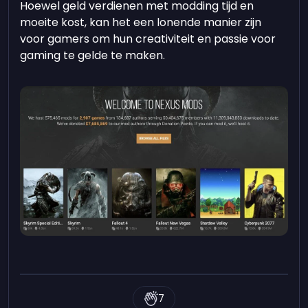
Hoewel geld verdienen met modding tijd en
moeite kost, kan het een lonende manier zijn
voor gamers om hun creativiteit en passie voor
gaming te gelde te maken.
7