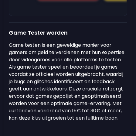
Game Tester worden
Game testen is een geweldige manier voor
gamers om geld te verdienen met hun expertise
door videogames voor alle platforms te testen.
Als game tester speel en beoordeel je games
voordat ze officieel worden uitgebracht, waarbij
je bugs en glitches identificeert en feedback
geeft aan ontwikkelaars. Deze cruciale rol zorgt
ervoor dat games gepolijst en geoptimaliseerd
worden voor een optimale game-ervaring. Met
uurtarieven variërend van 15€ tot 30€ of meer,
kan deze klus uitgroeien tot een fulltime baan.