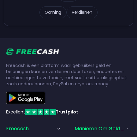
Gaming
Verdienen
Freecash is een platform waar gebruikers geld en
beloningen kunnen verdienen door taken, enquêtes en
aanbiedingen te voltooien, met snelle uitbetalingsopties
zoals cadeaubonnen, PayPal en cryptocurrency.
Excellent
Trustpilot
Freecash
Manieren Om Geld Te Ve