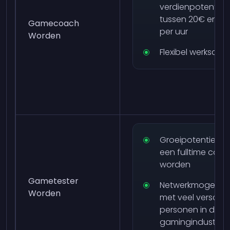
verdienpotentiee
tussen 20€ en 10
Gamecoach
per uur
Worden
Flexibel werksch
Groeipotentieel 
een fulltime carri
worden
Gametester
Netwerkmogelijk
Worden
met veel verschil
personen in de
gamingindustrie