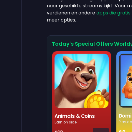
naar geschikte streams kijkt. Voor 
verdienen en andere
apps die gratis
meer opties.
Today's Special Offers World
Domi
Animals & Coins
Play da
Earn on side