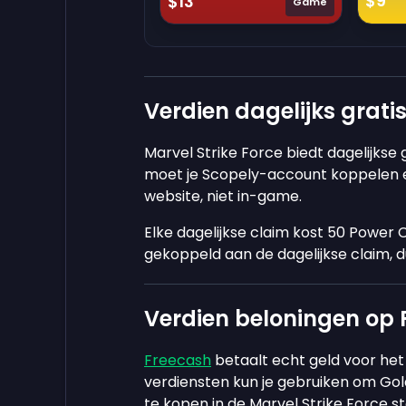
$9
$13
Game
Verdien dagelijks grati
Marvel Strike Force biedt dagelijkse 
moet je Scopely-account koppelen en
website, niet in-game.
Elke dagelijkse claim kost 50 Power 
gekoppeld aan de dagelijkse claim, 
Verdien beloningen op 
Freecash
betaalt echt geld voor het
verdiensten kun je gebruiken om Gol
te kopen in de Marvel Strike Force s