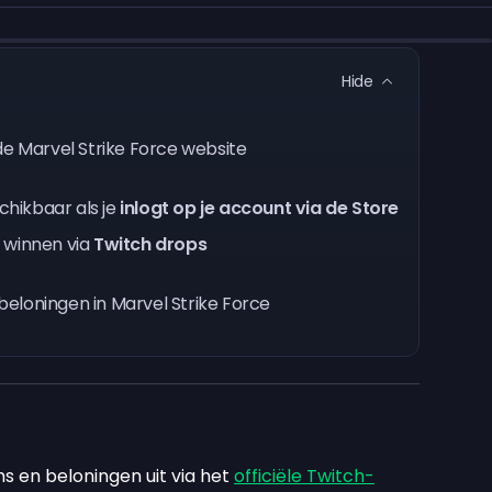
Hide
e Marvel Strike Force website
chikbaar als je
inlogt op je account via de Store
 winnen via
Twitch drops
eloningen in Marvel Strike Force
ms en beloningen uit via het
officiële Twitch-