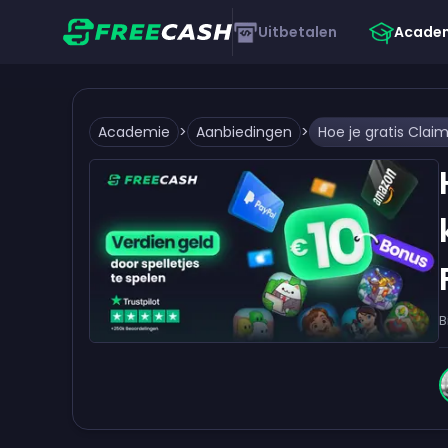
Uitbetalen
Acade
Academie
>
Aanbiedingen
>
B