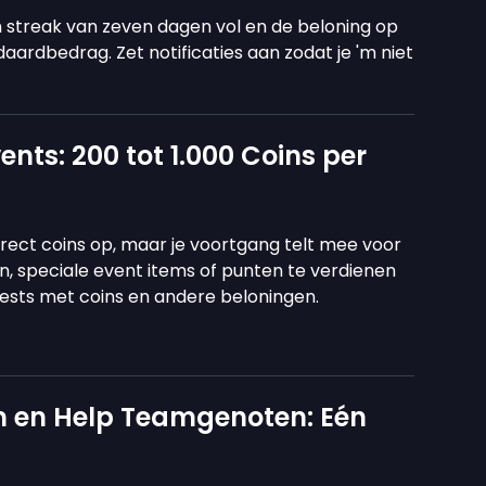
n streak van zeven dagen vol en de beloning op
aardbedrag. Zet notificaties aan zodat je 'm niet
vents: 200 tot 1.000 Coins per
direct coins op, maar je voortgang telt mee voor
n, speciale event items of punten te verdienen
hests met coins en andere beloningen.
am en Help Teamgenoten: Eén