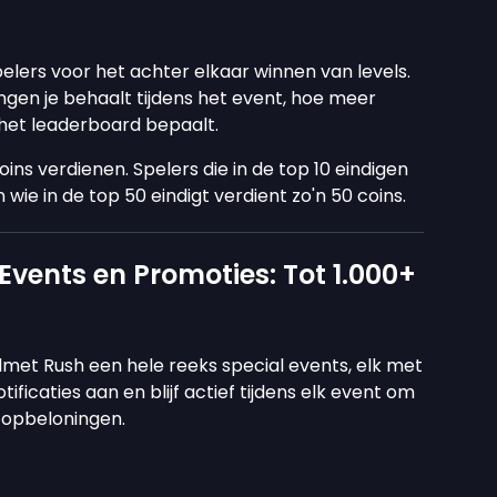
elers voor het achter elkaar winnen van levels.
en je behaalt tijdens het event, hoe meer
p het leaderboard bepaalt.
ns verdienen. Spelers die in de top 10 eindigen
 wie in de top 50 eindigt verdient zo'n 50 coins.
vents en Promoties: Tot 1.000+
met Rush een hele reeks special events, elk met
tificaties aan en blijf actief tijdens elk event om
 topbeloningen.