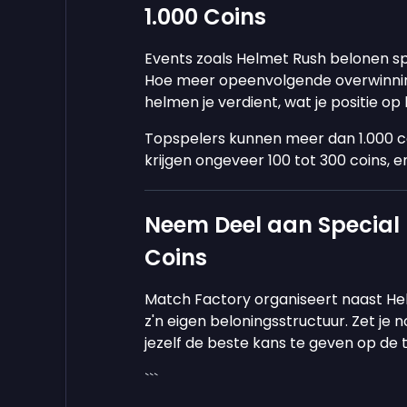
1.000 Coins
Events zoals Helmet Rush belonen sp
Hoe meer opeenvolgende overwinning
helmen je verdient, wat je positie o
Topspelers kunnen meer dan 1.000 coi
krijgen ongeveer 100 tot 300 coins, en
Neem Deel aan Special E
Coins
Match Factory organiseert naast Hel
z'n eigen beloningsstructuur. Zet je no
jezelf de beste kans te geven op de
```