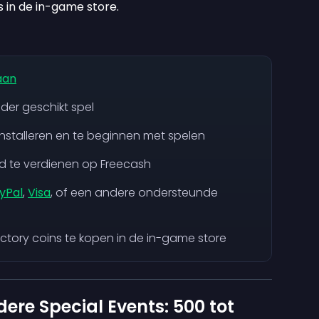
s in de in-game store.
aan
der geschikt spel
installeren en te beginnen met spelen
d te verdienen op Freecash
yPal
,
Visa
, of een andere ondersteunde
ctory coins te kopen in de in-game store
ere Special Events: 500 tot