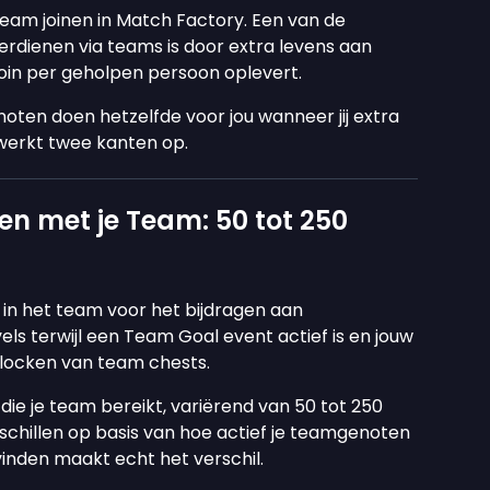
 team joinen in Match Factory. Een van de
erdienen via teams is door extra levens aan
oin per geholpen persoon oplevert.
noten doen hetzelfde voor jou wanneer jij extra
 werkt twee kanten op.
en met je Team: 50 tot 250
in het team voor het bijdragen aan
els terwijl een Team Goal event actief is en jouw
nlocken van team chests.
die je team bereikt, variërend van 50 tot 250
schillen op basis van hoe actief je teamgenoten
inden maakt echt het verschil.