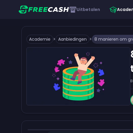
Uitbetalen
Acade
Academie
>
Aanbiedingen
>
B