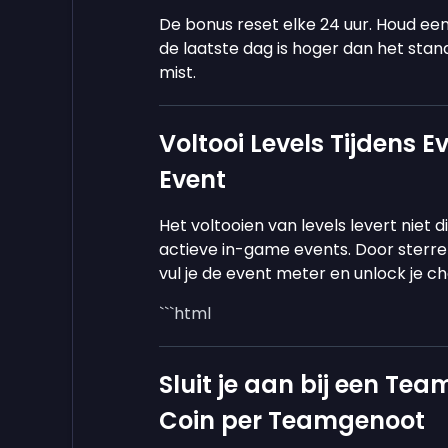
De bonus reset elke 24 uur. Houd ee
de laatste dag is hoger dan het stand
mist.
Voltooi Levels Tijdens E
Event
Het voltooien van levels levert niet 
actieve in-game events. Door sterre
vul je de event meter en unlock je c
```html
Sluit je aan bij een Te
Coin per Teamgenoot