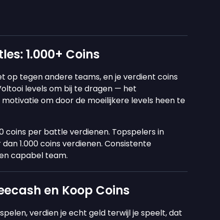
es: 1.000+ Coins
t op tegen andere teams, en je verdient coins
oltooi levels om bij te dragen — het
 motivatie om door de moeilijkere levels heen te
coins per battle verdienen. Topspelers in
an 1.000 coins verdienen. Consistente
 en capabel team.
reecash en Koop Coins
spelen, verdien je echt geld terwijl je speelt, dat