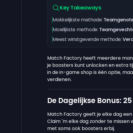
Key Takeaways
Makkelijkste methode:
Teamgenoten
Moeilijkste methode:
Teamgevechte
Meest winstgevende methode:
Verd
Match Factory heeft meerdere mani
je boosters kunt unlocken en extra ti
in de in-game shop is één optie, maa
verdienen.
De Dagelijkse Bonus: 25
Match Factory geeft je elke dag een 
Claim 'm elke dag zonder te missen e
met soms ook boosters erbij.