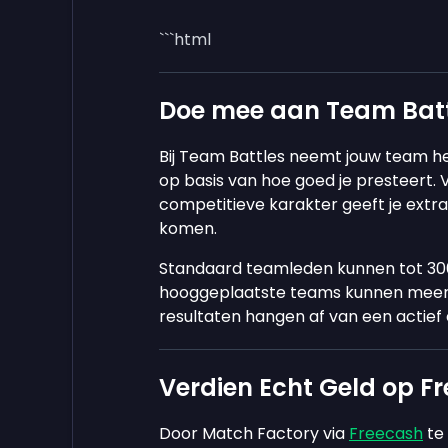
```html
Doe mee aan Team Battl
Bij Team Battles neemt jouw team he
op basis van hoe goed je presteert. V
competitieve karakter geeft je extra
komen.
Standaard teamleden kunnen tot 300 
hooggeplaatste teams kunnen meer d
resultaten hangen af van een actief
Verdien Echt Geld op F
Door Match Factory via
Freecash
te 