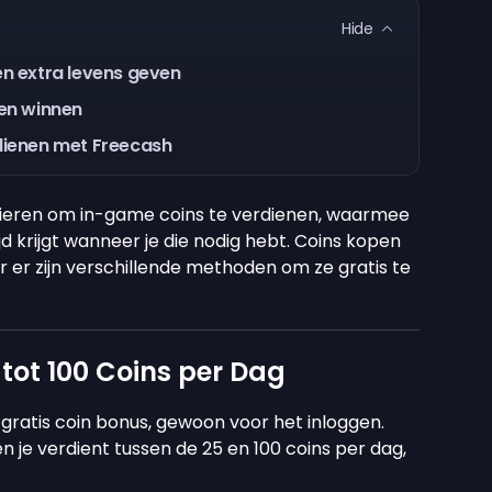
Hide
 extra levens geven
n winnen
ienen met Freecash
eren om in-game coins te verdienen, waarmee
jd krijgt wanneer je die nodig hebt. Coins kopen
r er zijn verschillende methoden om ze gratis te
 tot 100 Coins per Dag
gratis coin bonus, gewoon voor het inloggen.
n je verdient tussen de 25 en 100 coins per dag,