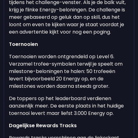
tijdens het challenge-venster. Als je de balk vult,
krijg je flinke Energy-beloningen. De challenge is
meer gebaseerd op geluk dan op skill, dus het
loont om even te kijken waar je staat voordat je
een advertentie kijkt voor nog een poging.
Toernooien
Toernooien worden ontgrendeld op Level 6.
Verzamel trofee-symbolen terwijl je speelt om
milestone-beloningen te halen: 50 trofeeën
levert bijvoorbeeld 20 Energy op, en de
milestones worden daarna steeds groter.
De toppers op het leaderboard verdienen
aanzienlijk meer. De eerste plaats in het huidige
toernooi levert maar liefst 3.000 Energy op.
Dagelijkse Rewards Tracks
Rewards tracks verschijnen aan de linkerkant