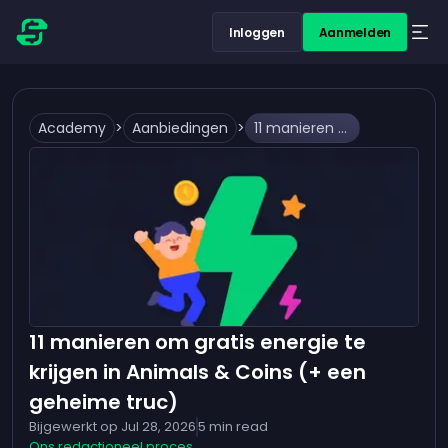
Inloggen
Aanmelden
Academy
>
Aanbiedingen
>
11 manieren om gratis energie te krijgen in Animals & Coins (+ een geheime truc)
11 manieren om gratis energie te
krijgen in Animals & Coins (+ een
geheime truc)
Bijgewerkt op
Jul 28, 2026
5
min read
Ons redactioneel proces