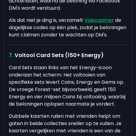
achterlaten, waarna de beloning via Facebook
DM's wordt verstuurd.
Als dat niet je ding is, verzamelt
Videogamer
de
dagelijkse codes op één plek, zodat je beloningen
kunt claimen zonder te wachten op DM's.
Voltooi Card Sets (150+ Energy)
Card Sets staan links van het Energy-icoon
onderaan het scherm. Het voltooien van
specifieke sets levert Coins, Energy en Gems op.
De vroege Forest-set bijvoorbeeld, geeft 150
Energy en vier miljoen Coins bij voltooiing, waarbij
de beloningen oplopen naarmate je vordert.
Dubbele kaarten ruilen met vrienden helpt om
gaten in beide collecties sneller op te vullen. Je
kaarten vergelijken met vrienden is een van de