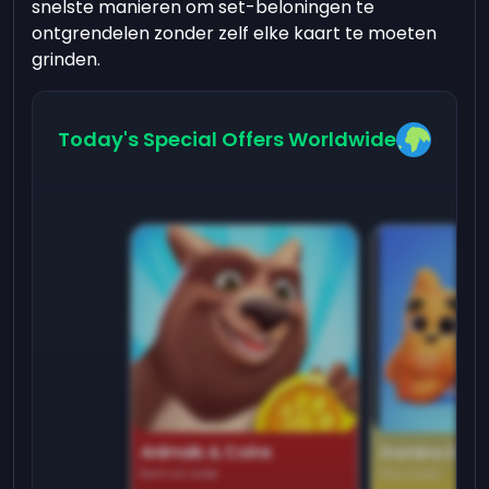
snelste manieren om set-beloningen te
ontgrendelen zonder zelf elke kaart te moeten
grinden.
Today's Special Offers Worldwide
Animals & Coins
Domino Dre
Earn on side
Play daily