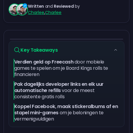
Written
and
Reviewed
by
Charlee
,
Charlee
Key Takeaways
Verdien geld op Freecash
door mobiele
games te spelen om je Board Kings rolls te
financieren
Pak dagelijks developer links en elk uur
automatische refills
voor de meest
consistente gratis rolls
Koppel Facebook, maak stickeralbums af en
stapel mini-games
om je beloningen te
vermenigvuldigen