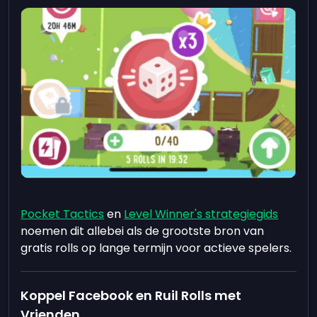
Pocket Tactics
en
Level Winner's strategiegids
noemen dit allebei als de grootste bron van
gratis rolls op lange termijn voor actieve spelers.
Koppel Facebook en Ruil Rolls met
Vrienden