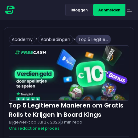
Inloggen
Aanmelden
Academy
>
Aanbiedingen
>
Top 5 Legitieme Manieren om Gratis Rolls te Krijgen in Board Kings
Top 5 Legitieme Manieren om Gratis
Rolls te Krijgen in Board Kings
Bijgewerkt op
Jul 27, 2026
3
min read
Ons redactioneel proces