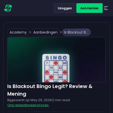
Inloggen
Aanmelden
Academy
>
Aanbiedingen
>
Is Blackout Bingo Legit? Review & Mening
Is Blackout Bingo Legit? Review &
Mening
Bijgewerkt op
May 29, 2026
2
min read
Ons redactioneel proces