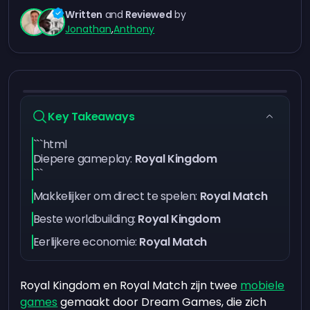
Written
and
Reviewed
by
Jonathan
,
Anthony
Key Takeaways
```html
Diepere gameplay:
Royal Kingdom
```
Makkelijker om direct te spelen:
Royal Match
Beste worldbuilding:
Royal Kingdom
Eerlijkere economie:
Royal Match
Royal Kingdom en Royal Match zijn twee
mobiele
games
gemaakt door Dream Games, die zich