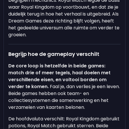
begrijpen mechanics. Royal Match legde de basis
waar Royal Kingdom op voortbouwt, en dat zie je
duidelijk terug in hoe het verhaal is uitgebreid. Als
Dream Games deze richting blijft volgen, heeft
het gedeelde universum alle ruimte om verder te
groeien.
Begrijp hoe de gameplay verschilt
De core loop is hetzelfde in beide games:
match drie of meer tegels, haal doelen met
verschillende eisen, en voltooi borden om
verder te komen.
Faal je, dan verlies je een leven.
Beide games hebben ook team- en
collectiesystemen die samenwerking en het
verzamelen van kaarten belonen.
De hoofdvaluta verschilt: Royal Kingdom gebruikt
potions, Royal Match gebruikt sterren. Beide