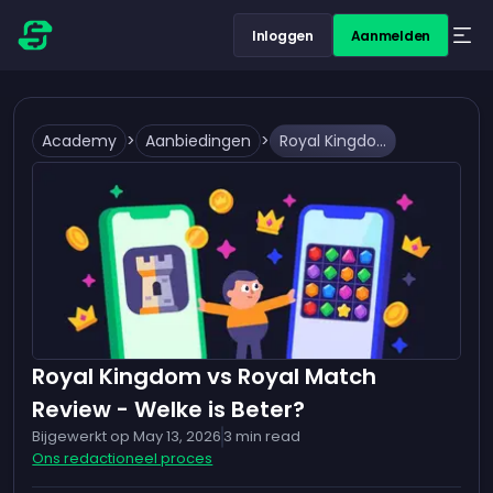
Inloggen
Aanmelden
Academy
>
Aanbiedingen
>
Royal Kingdom vs Royal Match Review - Welke is Beter?
Royal Kingdom vs Royal Match
Review - Welke is Beter?
Bijgewerkt op
May 13, 2026
3
min read
Ons redactioneel proces