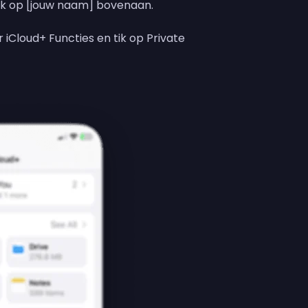
tik op [jouw naam] bovenaan.
 iCloud+ Functies en tik op Private