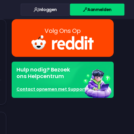
Inloggen
Aanmelden
Volg Ons Op
Hulp nodig? Bezoek
ons Helpcentrum
Contact opnemen met Support