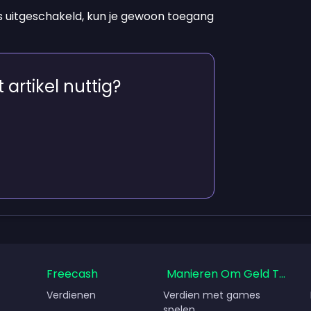
is uitgeschakeld, kun je gewoon toegang
 artikel nuttig?
Freecash
Manieren Om Geld Te Ver
Verdienen
Verdien met games
spelen