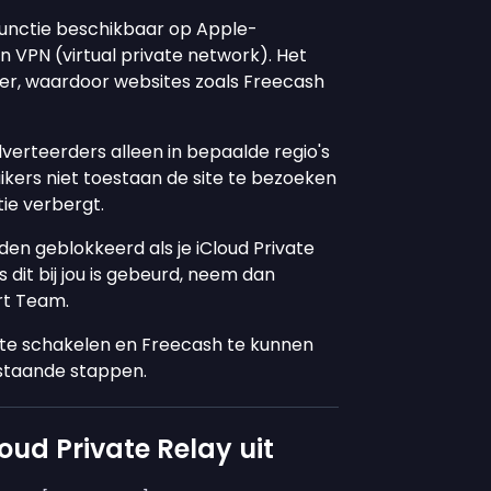
 functie beschikbaar op Apple-
n VPN (virtual private network). Het
eer, waardoor websites zoals Freecash
verteerders alleen in bepaalde regio's
uikers niet toestaan de site te bezoeken
ie verbergt.
den geblokkeerd als je iCloud Private
 dit bij jou is gebeurd, neem dan
rt Team.
t te schakelen en Freecash te kunnen
rstaande stappen.
oud Private Relay uit