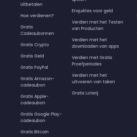
Uitbetalen
Enquêtes voor geld
Hoe verdienen?
Verdien met het Testen
Gratis
van Producten
Cadeaubonnen
Verdien met het
Gratis Crypto
downloaden van apps
Gratis Geld
Verdien met Gratis
Proefperiodes
Gratis PayPal
Verdien met het
Gratis Amazon-
uitvoeren van taken
cadeaubon
Gratis Loterij
Gratis Apple-
cadeaubon
Gratis Google Play-
cadeaubon
Gratis Bitcoin