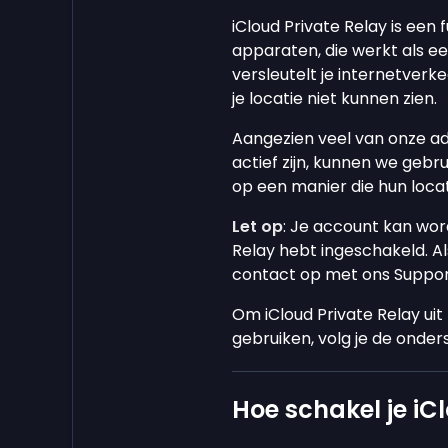
iCloud Private Relay is een
apparaten, die werkt als ee
versleutelt je internetverk
je locatie niet kunnen zien.
Aangezien veel van onze ad
actief zijn, kunnen we gebr
op een manier die hun locat
Let op
: Je account kan wor
Relay hebt ingeschakeld. Als
contact op met ons Suppo
Om iCloud Private Relay ui
gebruiken, volg je de onde
Hoe schakel je iCl