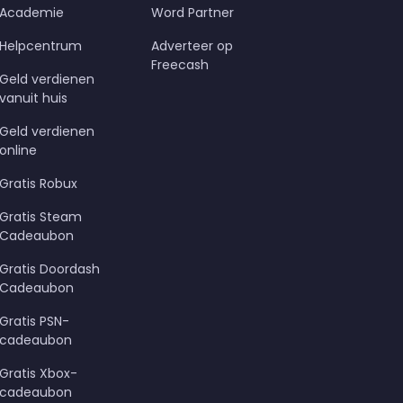
Academie
Word Partner
Helpcentrum
Adverteer op
Freecash
Geld verdienen
vanuit huis
Geld verdienen
online
Gratis Robux
Gratis Steam
Cadeaubon
Gratis Doordash
Cadeaubon
Gratis PSN-
cadeaubon
Gratis Xbox-
cadeaubon