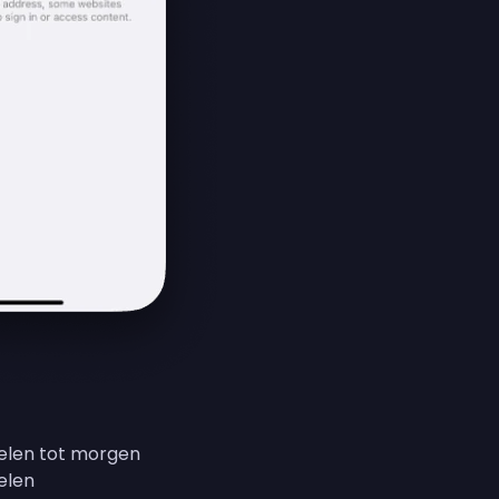
kelen tot morgen
elen