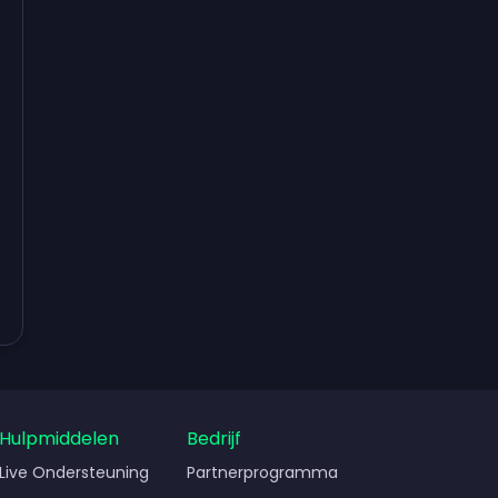
dienen
Hulpmiddelen
Bedrijf
Live Ondersteuning
Partnerprogramma