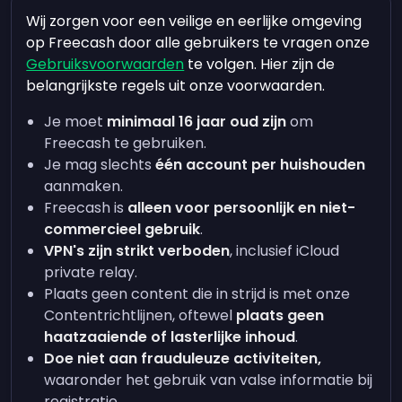
Wij zorgen voor een veilige en eerlijke omgeving
op Freecash door alle gebruikers te vragen onze
Gebruiksvoorwaarden
te volgen. Hier zijn de
belangrijkste regels uit onze voorwaarden.
Je moet
minimaal 16 jaar oud zijn
om
Freecash te gebruiken.
Je mag slechts
één account per huishouden
aanmaken.
Freecash is
alleen voor persoonlijk en niet-
commercieel gebruik
.
VPN's zijn strikt verboden
, inclusief iCloud
private relay.
Plaats geen content die in strijd is met onze
Contentrichtlijnen, oftewel
plaats geen
haatzaaiende of lasterlijke inhoud
.
Doe niet aan frauduleuze activiteiten,
waaronder het gebruik van valse informatie bij
registratie.