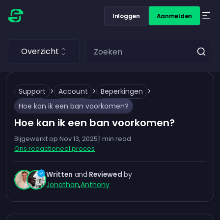
Inloggen
Aanmelden
Overzicht
Support
>
Account
>
Beperkingen
>
Hoe kan ik een ban voorkomen?
Hoe kan ik een ban voorkomen?
Bijgewerkt op
Nov 13, 2025
1
min read
Ons redactioneel proces
Written
and
Reviewed
by
Jonathan
,
Anthony