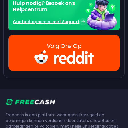
Hulp nodig? Bezoek ons
Helpcentrum
Contact opnemen met Support
Volg Ons Op
Freecash is een platform waar gebruikers geld en
beloningen kunnen verdienen door taken, enquêtes en
aanbiedingen te voltooien, met snelle uitbetalingsopties