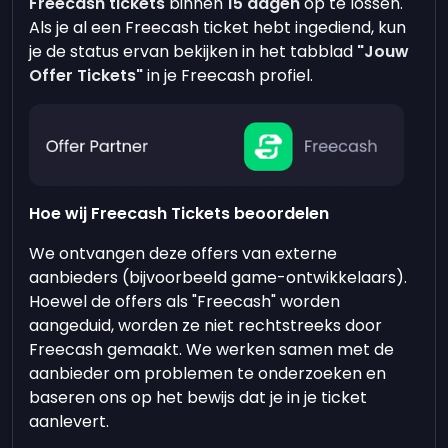
Freecash tickets
binnen
15 dagen
op te lossen.
Als je al een Freecash ticket hebt ingediend, kun
je de status ervan bekijken in het tabblad
"Jouw
Offer Tickets"
in je Freecash profiel.
Hoe wij Freecash Tickets beoordelen
We ontvangen deze offers van externe
aanbieders (bijvoorbeeld game-ontwikkelaars).
Hoewel de offers als "Freecash" worden
aangeduid, worden ze niet rechtstreeks door
Freecash gemaakt. We werken samen met de
aanbieder om problemen te onderzoeken en
baseren ons op het bewijs dat je in je ticket
aanlevert.