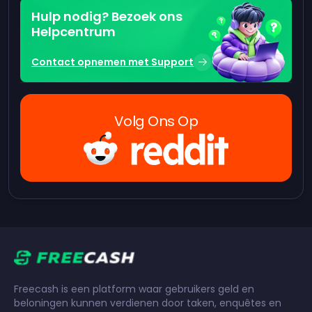
Hulp nodig? Bezoek ons
Helpcentrum
Contact opnemen met Support
Volg Ons Op
Freecash is een platform waar gebruikers geld en
beloningen kunnen verdienen door taken, enquêtes en