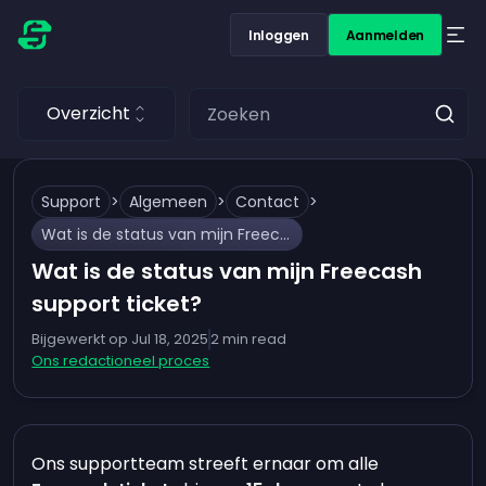
Inloggen
Aanmelden
Overzicht
Support
>
Algemeen
>
Contact
>
Wat is de status van mijn Freecash support ticket?
Wat is de status van mijn Freecash
support ticket?
Bijgewerkt op
Jul 18, 2025
2
min read
Ons redactioneel proces
Ons supportteam streeft ernaar om alle