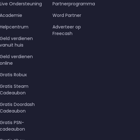
Live Ondersteuning
Partnerprogramma
Academie
Word Partner
Helpcentrum
Adverteer op
Freecash
Geld verdienen
vanuit huis
Geld verdienen
online
Gratis Robux
Gratis Steam
Cadeaubon
Gratis Doordash
Cadeaubon
Gratis PSN-
cadeaubon