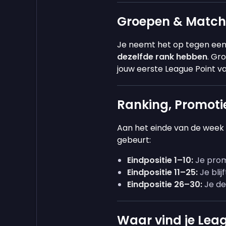
Groepen & Matc
Je neemt het op tegen een
dezelfde rank hebben
. Gr
jouw eerste League Point v
Ranking, Promoti
Aan het einde van de week 
gebeurt:
Eindpositie 1–10:
Je prom
Eindpositie 11–25:
Je blij
Eindpositie 26–30:
Je de
Waar vind je Lea