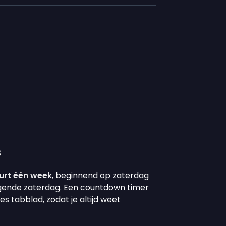
s
urt één week
, beginnend op zaterdag
gende zaterdag. Een countdown timer
s tabblad, zodat je altijd weet