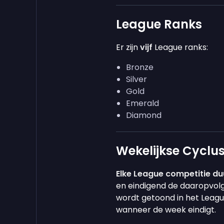
League Ranks
Er zijn
vijf
League ranks:
Bronze
Silver
Gold
Emerald
Diamond
Wekelijkse Cyclu
Elke League competitie du
en eindigend de daaropvol
wordt getoond in het League
wanneer de week eindigt.