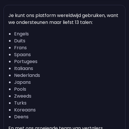
Je kunt ons platform wereldwijd gebruiken, want
we ondersteunen maar liefst 13 talen:
Engels
Duits
Frans
Spaans
Portugees
Italiaans
Nederlands
Japans
Pools
Zweeds
Turks
Koreaans
Deens
En met ons groeiende team van vertalers