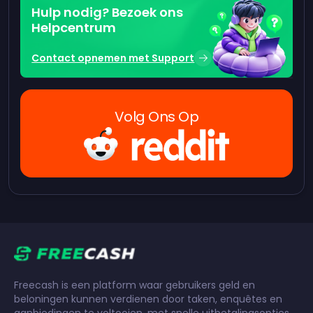
Hulp nodig? Bezoek ons
Helpcentrum
Contact opnemen met Support
Volg Ons Op
Freecash is een platform waar gebruikers geld en
beloningen kunnen verdienen door taken, enquêtes en