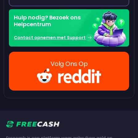
Hulp nodig? Bezoek ons
Helpcentrum
Contact opnemen met Support
Volg Ons Op
Freecash is een platform waar gebruikers geld en