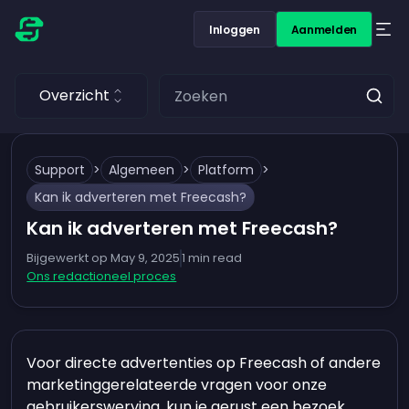
Inloggen
Aanmelden
Overzicht
Support
>
Algemeen
>
Platform
>
Kan ik adverteren met Freecash?
Kan ik adverteren met Freecash?
Bijgewerkt op
May 9, 2025
1
min read
Ons redactioneel proces
Voor directe advertenties op Freecash of andere
marketinggerelateerde vragen voor onze
gebruikerswerving, kun je gerust een bezoek