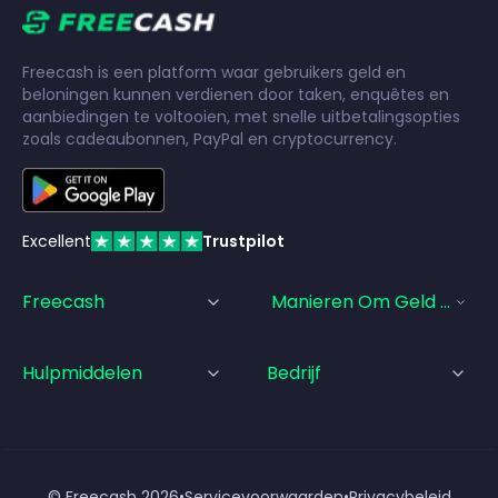
Freecash is een platform waar gebruikers geld en
beloningen kunnen verdienen door taken, enquêtes en
aanbiedingen te voltooien, met snelle uitbetalingsopties
zoals cadeaubonnen, PayPal en cryptocurrency.
Excellent
Trustpilot
Freecash
Manieren Om Geld Te Ve
Hulpmiddelen
Bedrijf
© Freecash
2026
•
Servicevoorwaarden
•
Privacybeleid