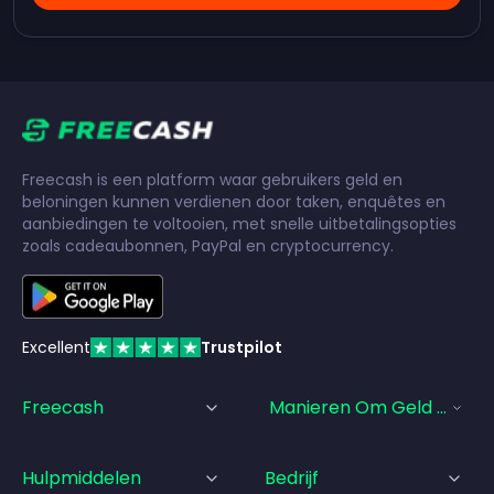
Freecash is een platform waar gebruikers geld en
beloningen kunnen verdienen door taken, enquêtes en
aanbiedingen te voltooien, met snelle uitbetalingsopties
zoals cadeaubonnen, PayPal en cryptocurrency.
Excellent
Trustpilot
Freecash
Manieren Om Geld Te Ve
Hulpmiddelen
Bedrijf