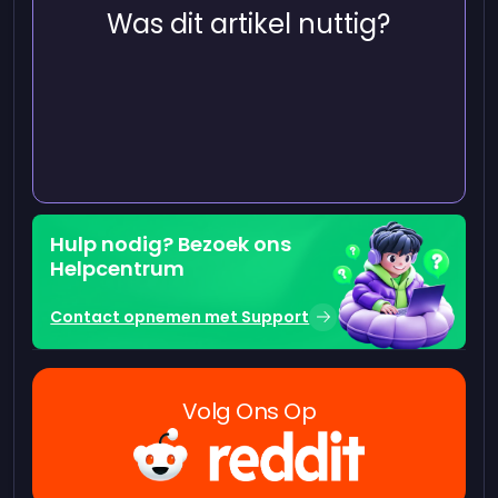
Was dit artikel nuttig?
Hulp nodig? Bezoek ons
Helpcentrum
Contact opnemen met Support
Volg Ons Op