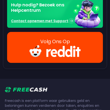
Hulp nodig? Bezoek ons
Helpcentrum
Contact opnemen met Support
Volg Ons Op
Freecash is een platform waar gebruikers geld en
beloningen kunnen verdienen door taken, enquêtes en