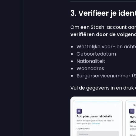
3. Verifieer je ident
Om een Stash-account aan
verifiëren door de volgen
Wettelijke voor- en ac
Geboortedatum
Nationaliteit
Woonadres
Burgerservicenummer (S
Vul de gegevens in en druk