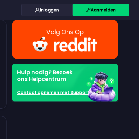
Inloggen
Aanmelden
Volg Ons Op
Hulp nodig? Bezoek
ons Helpcentrum
Contact opnemen met Support