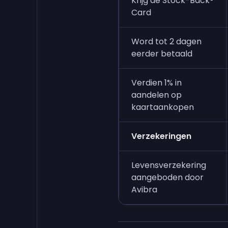
Krijg de Stock-Back®
Card
Word tot 2 dagen
eerder betaald
Verdien 1% in
aandelen op
kaartaankopen
Verzekeringen
Levensverzekering
aangeboden door
Avibra