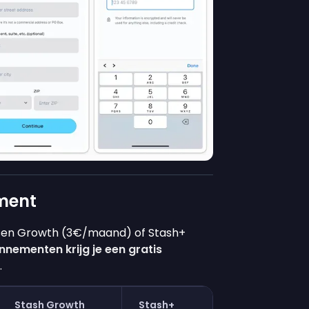
ement
ssen Growth (3€/maand) of Stash+
nnementen krijg je een gratis
.
Stash Growth
Stash+