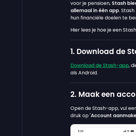
voor je pensioen,
Stash bie
allemaal in één app
. Stas
hun financiële doelen te be
Hier lees je hoe je een Sta
1. Download de 
Download de Stash-app
, d
als Android.
2. Maak een acc
Open de Stash-app, vul ee
druk op '
Account aanmak