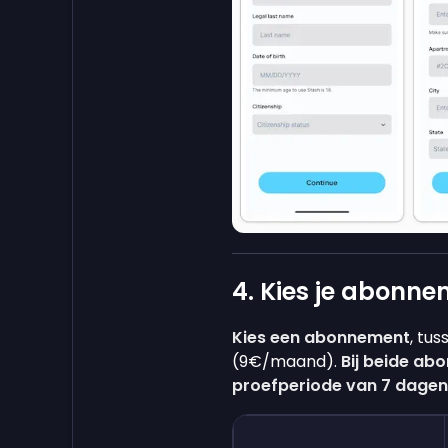
4. Kies je abonn
Kies een abonnement
, tu
(9€/maand).
Bij beide abo
proefperiode van 7 dagen