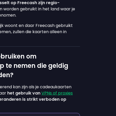
selt op Freecash zijn regio-
en worden gebruikt in het land waar je
genomen.
krijk woont en daar Freecash gebruikt
en, zullen die kaarten alleen in
ebruiken om
 te nemen die geldig
nden?
erend kan zijn als je cadeaukaarten
maar
het gebruik van
VPNs of proxies
eranderen is strikt verboden op