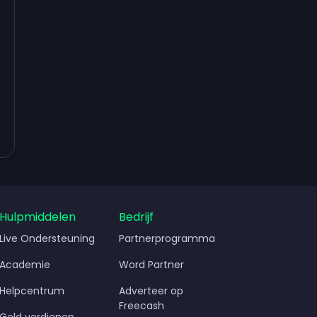
dienen
Hulpmiddelen
Bedrijf
Live Ondersteuning
Partnerprogramma
Academie
Word Partner
Helpcentrum
Adverteer op
Freecash