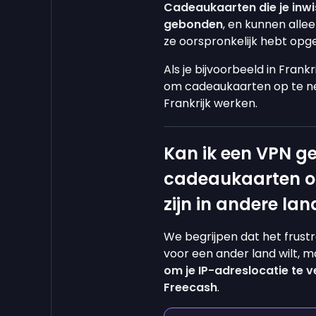
Cadeaukaarten die je inwis
gebonden
, en kunnen alle
ze oorspronkelijk hebt op
Als je bijvoorbeeld in Fran
om cadeaukaarten op te nem
Frankrijk werken.
Kan ik een VPN g
cadeaukaarten op
zijn in andere la
We begrijpen dat het frustr
voor een ander land wilt, 
om je IP-adreslocatie te v
Freecash
.