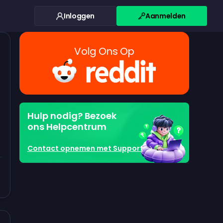
Inloggen
Aanmelden
Volg Ons Op
Hulp nodig? Bezoek
ons Helpcentrum
Contact opnemen met Support