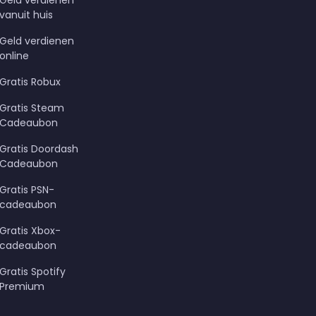
Geld verdienen
vanuit huis
Geld verdienen
online
Gratis Robux
Gratis Steam
Cadeaubon
Gratis Doordash
Cadeaubon
Gratis PSN-
cadeaubon
Gratis Xbox-
cadeaubon
Gratis Spotify
Premium