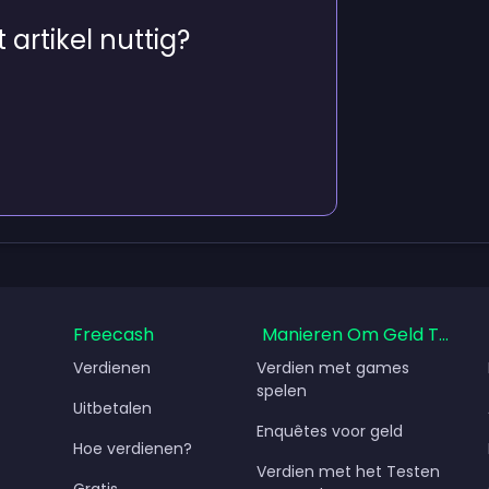
 artikel nuttig?
Freecash
Manieren Om Geld Te Ver
Verdienen
Verdien met games
spelen
Uitbetalen
Enquêtes voor geld
Hoe verdienen?
Verdien met het Testen