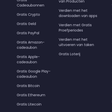
Gratis
van Producten
Cadeaubonnen
Verdien met het
Gratis Crypto
downloaden van apps
Gratis Geld
Verdien met Gratis
Proefperiodes
Gratis PayPal
Verdien met het
Gratis Amazon-
uitvoeren van taken
cadeaubon
Gratis Loterij
Gratis Apple-
cadeaubon
Gratis Google Play-
cadeaubon
Gratis Bitcoin
Gratis Ethereum
Gratis Litecoin