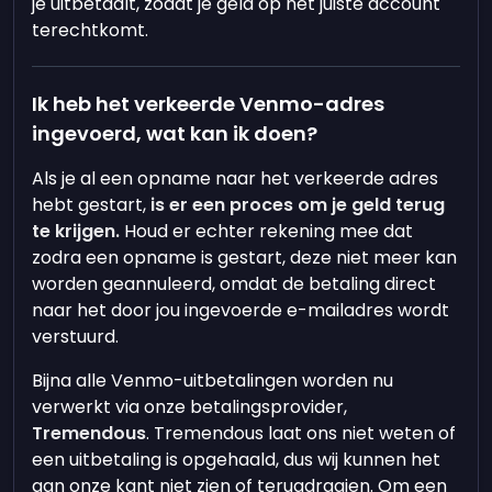
je uitbetaalt, zodat je geld op het juiste account
terechtkomt.
Ik heb het verkeerde Venmo-adres
ingevoerd, wat kan ik doen?
Als je al een opname naar het verkeerde adres
hebt gestart,
is er een proces om je geld terug
te krijgen.
Houd er echter rekening mee dat
zodra een opname is gestart, deze niet meer kan
worden geannuleerd, omdat de betaling direct
naar het door jou ingevoerde e-mailadres wordt
verstuurd.
Bijna alle Venmo-uitbetalingen worden nu
verwerkt via onze betalingsprovider,
Tremendous
. Tremendous laat ons niet weten of
een uitbetaling is opgehaald, dus wij kunnen het
aan onze kant niet zien of terugdraaien. Om een