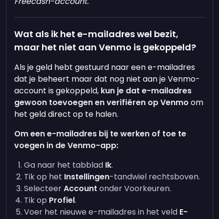
Freecash-account.
Wat als ik het e-mailadres wel bezit,
maar het niet aan Venmo is gekoppeld?
Als je geld hebt gestuurd naar een e-mailadres
dat je beheert maar dat nog niet aan je Venmo-
account is gekoppeld,
kun je dat e-mailadres
gewoon toevoegen en verifiëren op Venmo
om
het geld direct op te halen.
Om een e-mailadres bij te werken of toe te
voegen in de Venmo-app:
Ga naar het tabblad
Ik
.
Tik op het
Instellingen
-tandwiel rechtsboven.
Selecteer
Account
onder Voorkeuren.
Tik op
Profiel
.
Voer het nieuwe e-mailadres in het veld
E-