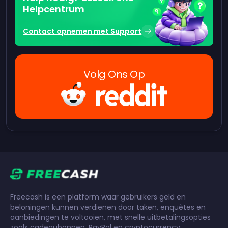
Helpcentrum
Contact opnemen met Support
Volg Ons Op
Freecash is een platform waar gebruikers geld en
beloningen kunnen verdienen door taken, enquêtes en
aanbiedingen te voltooien, met snelle uitbetalingsopties
zoals cadeaubonnen, PayPal en cryptocurrency.