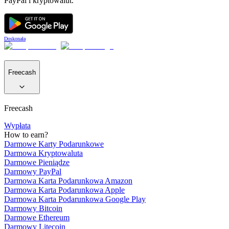
PayPal i kryptowalut.
Doskonała
Freecash
Freecash
Wypłata
How to earn?
Darmowe Karty Podarunkowe
Darmowa Kryptowaluta
Darmowe Pieniądze
Darmowy PayPal
Darmowa Karta Podarunkowa Amazon
Darmowa Karta Podarunkowa Apple
Darmowa Karta Podarunkowa Google Play
Darmowy Bitcoin
Darmowe Ethereum
Darmowy Litecoin