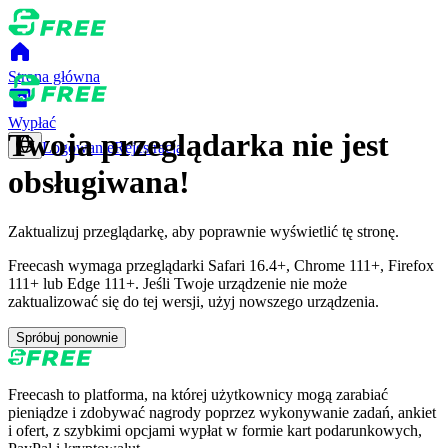
Strona główna
Wypłać
Twoja przeglądarka nie jest
Logowanie
Rejestracja
obsługiwana!
Zaktualizuj przeglądarkę, aby poprawnie wyświetlić tę stronę.
Freecash wymaga przeglądarki Safari 16.4+, Chrome 111+, Firefox
111+ lub Edge 111+. Jeśli Twoje urządzenie nie może
zaktualizować się do tej wersji, użyj nowszego urządzenia.
Spróbuj ponownie
Freecash to platforma, na której użytkownicy mogą zarabiać
pieniądze i zdobywać nagrody poprzez wykonywanie zadań, ankiet
i ofert, z szybkimi opcjami wypłat w formie kart podarunkowych,