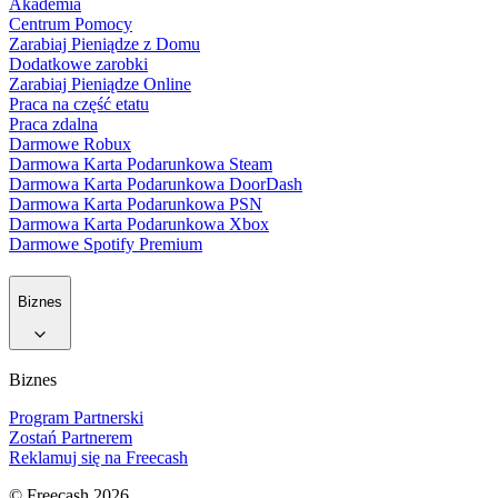
Akademia
Centrum Pomocy
Zarabiaj Pieniądze z Domu
Dodatkowe zarobki
Zarabiaj Pieniądze Online
Praca na część etatu
Praca zdalna
Darmowe Robux
Darmowa Karta Podarunkowa Steam
Darmowa Karta Podarunkowa DoorDash
Darmowa Karta Podarunkowa PSN
Darmowa Karta Podarunkowa Xbox
Darmowe Spotify Premium
Biznes
Biznes
Program Partnerski
Zostań Partnerem
Reklamuj się na Freecash
© Freecash 2026