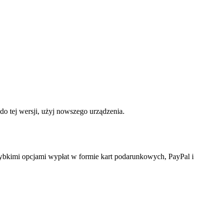
o tej wersji, użyj nowszego urządzenia.
szybkimi opcjami wypłat w formie kart podarunkowych, PayPal i