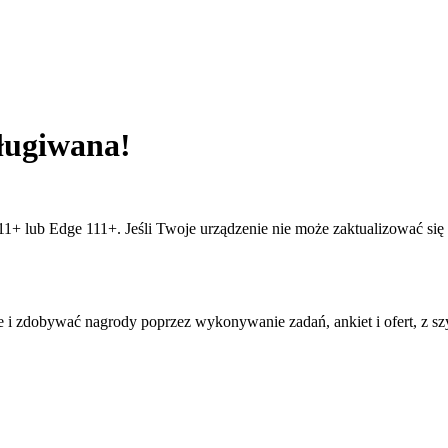
sługiwana!
1+ lub Edge 111+. Jeśli Twoje urządzenie nie może zaktualizować się d
ze i zdobywać nagrody poprzez wykonywanie zadań, ankiet i ofert, z 