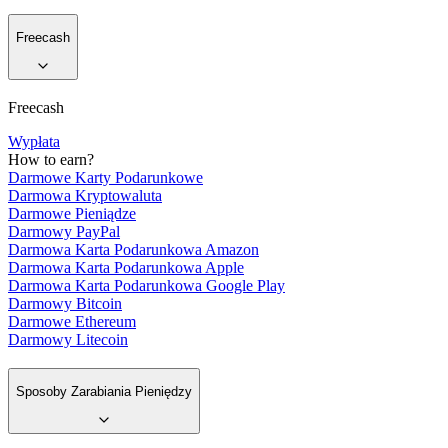
Freecash
Freecash
Wypłata
How to earn?
Darmowe Karty Podarunkowe
Darmowa Kryptowaluta
Darmowe Pieniądze
Darmowy PayPal
Darmowa Karta Podarunkowa Amazon
Darmowa Karta Podarunkowa Apple
Darmowa Karta Podarunkowa Google Play
Darmowy Bitcoin
Darmowe Ethereum
Darmowy Litecoin
Sposoby Zarabiania Pieniędzy