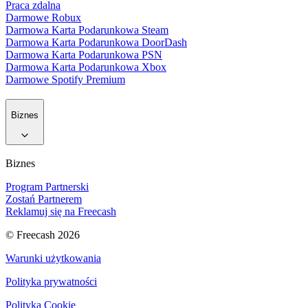
Praca zdalna
Darmowe Robux
Darmowa Karta Podarunkowa Steam
Darmowa Karta Podarunkowa DoorDash
Darmowa Karta Podarunkowa PSN
Darmowa Karta Podarunkowa Xbox
Darmowe Spotify Premium
Biznes
Biznes
Program Partnerski
Zostań Partnerem
Reklamuj się na Freecash
© Freecash 2026
Warunki użytkowania
Polityka prywatności
Polityka Cookie