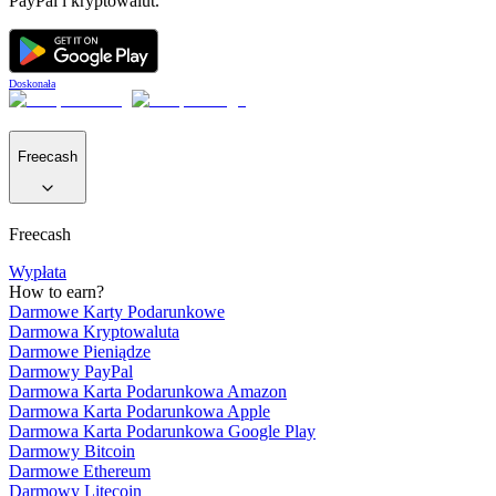
PayPal i kryptowalut.
Doskonała
Freecash
Freecash
Wypłata
How to earn?
Darmowe Karty Podarunkowe
Darmowa Kryptowaluta
Darmowe Pieniądze
Darmowy PayPal
Darmowa Karta Podarunkowa Amazon
Darmowa Karta Podarunkowa Apple
Darmowa Karta Podarunkowa Google Play
Darmowy Bitcoin
Darmowe Ethereum
Darmowy Litecoin