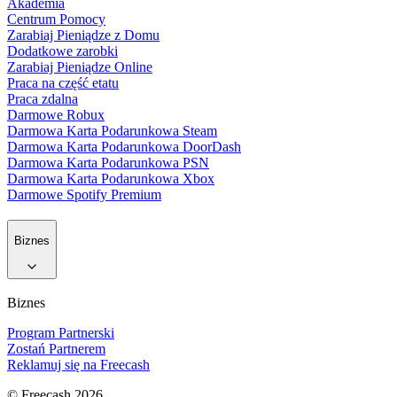
Akademia
Centrum Pomocy
Zarabiaj Pieniądze z Domu
Dodatkowe zarobki
Zarabiaj Pieniądze Online
Praca na część etatu
Praca zdalna
Darmowe Robux
Darmowa Karta Podarunkowa Steam
Darmowa Karta Podarunkowa DoorDash
Darmowa Karta Podarunkowa PSN
Darmowa Karta Podarunkowa Xbox
Darmowe Spotify Premium
Biznes
Biznes
Program Partnerski
Zostań Partnerem
Reklamuj się na Freecash
© Freecash 2026