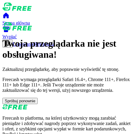
Strona główna
Wypłać
Twoja przeglądarka nie jest
Logowanie
Rejestracja
obsługiwana!
Zaktualizuj przeglądarkę, aby poprawnie wyświetlić tę stronę.
Freecash wymaga przeglądarki Safari 16.4+, Chrome 111+, Firefox
111+ lub Edge 111+. Jeśli Twoje urządzenie nie może
zaktualizować się do tej wersji, użyj nowszego urządzenia.
Spróbuj ponownie
Freecash to platforma, na której użytkownicy mogą zarabiać
pieniądze i zdobywać nagrody poprzez wykonywanie zadań, ankiet
i ofert, z szybkimi opcjami wypłat w formie kart podarunkowych,