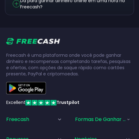
Dá para ganhar dinheiro online em uma hora no
Freecash?
Freecash é uma plataforma onde você pode ganhar
dinheiro e recompensas completando tarefas, pesquisas
e ofertas, com opções de saque rápido como cartões
presente, PayPal e criptomoedas.
Excellent
Trustpilot
Freecash
Formas De Ganhar Dinhei