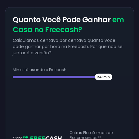
Quanto Você Pode Ganhar
em
Casa no Freecash?
Calculamos centavo por centavo quanto você
pode ganhar por hora na Freecash. Por que não se
juntar à diversão?
Min está usando o Freecash:
240
min
Outras Plataformas de
Recompensas
**
Com