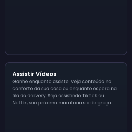
Sign up
Sign up
Sign up
$4.00
$1.50
$8
Assistir Vídeos
Ganhe enquanto assiste. Veja conteúdo no
conforto da sua casa ou enquanto espera na
fila do delivery. Seja assistindo TikTok ou
Netflix, sua próxima maratona sai de graça.