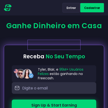
Entrar
Cadastrar
Ganhe Dinheiro em Casa
Receba
No Seu Tempo
Tyler, Blair, e
95M+ Usuários
Felizes
estão ganhando no
Freecash.
Sign Up & Start Earning