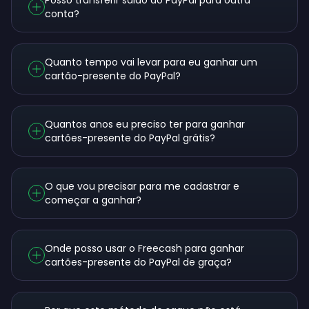
Posso transferir saldo do PayPal para outra
conta?
Quanto tempo vai levar para eu ganhar um
cartão-presente do PayPal?
Quantos anos eu preciso ter para ganhar
cartões-presente do PayPal grátis?
O que vou precisar para me cadastrar e
começar a ganhar?
Onde posso usar o Freecash para ganhar
cartões-presente do PayPal de graça?