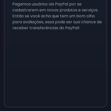
Pagamos usuários via PayPal por se
cadastrarem em novos produtos e serviços.
Então se você acha que tem um bom olho
para avaliações, essa pode ser sua chance de
receber transferências do PayPal!
Sign up
Sign up
Sign up
$10
$1.00
$3.50