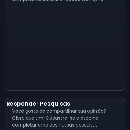
Monopoly
$
215
Responder Pesquisas
Você gosta de compartilhar sua opinião?
Claro que sim! Cadastre-se e escolha
completar uma das nossas pesquisas