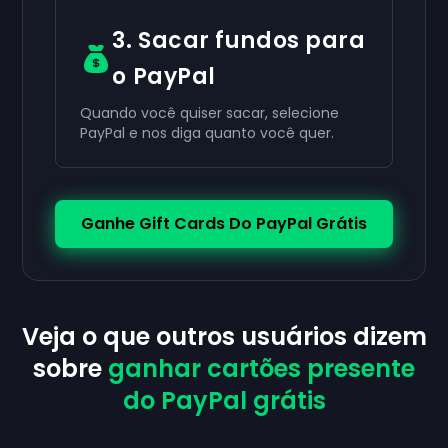
3. Sacar fundos para
o PayPal
Quando você quiser sacar, selecione
PayPal e nos diga quanto você quer.
Ganhe Gift Cards Do PayPal Grátis
Veja o que outros usuários dizem
sobre
ganhar cartões presente
do PayPal grátis