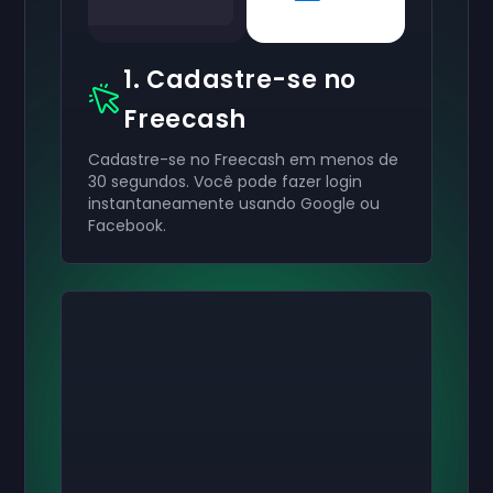
1. Cadastre-se no
Freecash
Cadastre-se no Freecash em menos de
30 segundos. Você pode fazer login
instantaneamente usando Google ou
Facebook.