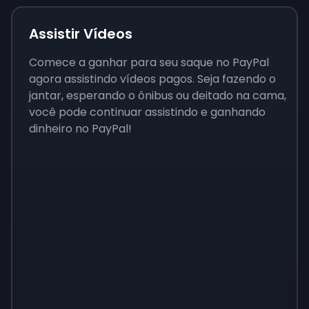
Assistir Vídeos
Comece a ganhar para seu saque no PayPal
agora assistindo vídeos pagos. Seja fazendo o
jantar, esperando o ônibus ou deitado na cama,
você pode continuar assistindo e ganhando
dinheiro no PayPal!