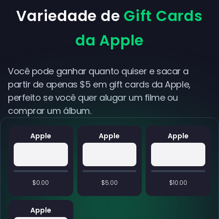
Variedade de
Gift Cards
da Apple
Você pode ganhar quanto quiser e sacar a
partir de apenas $5 em gift cards da Apple,
perfeito se você quer alugar um filme ou
comprar um álbum.
Apple
Apple
Apple
$0.00
$5.00
$10.00
Apple