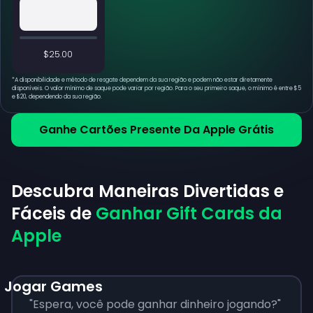
$25.00
*
A disponibilidade e método de resgate dependem da sua região e podem não estar diretamente
disponíveis. O valor mínimo de saque pode variar por região. Para o seu primeiro saque, o mínimo é entre $5
e $20, dependendo da sua região.
Ganhe Cartões Presente Da Apple Grátis
Descubra Maneiras Divertidas e
Fáceis de
Ganhar Gift Cards da
Apple
Jogar Games
"Espera, você pode ganhar dinheiro jogando?"