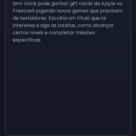
Sim! Você pode ganhar gift cards da Apple no
Freecash jogando novos games que precisam
de testadores. Escolha um título que te
interessa e siga as tarefas, como alcançar
certos níveis e completar missões
específicas.
Monopoly
$
215