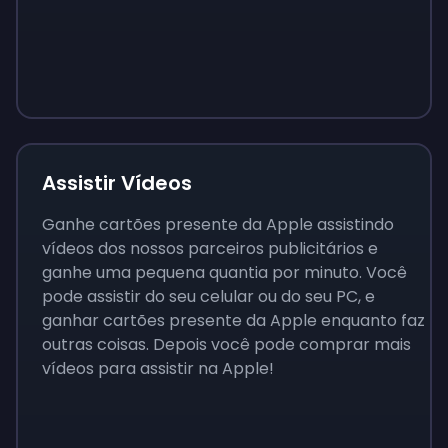
Sign up
Sign up
Sign up
$10
$1.00
$3.50
Assistir Vídeos
Ganhe cartões presente da Apple assistindo
vídeos dos nossos parceiros publicitários e
ganhe uma pequena quantia por minuto. Você
pode assistir do seu celular ou do seu PC, e
ganhar cartões presente da Apple enquanto faz
outras coisas. Depois você pode comprar mais
vídeos para assistir na Apple!