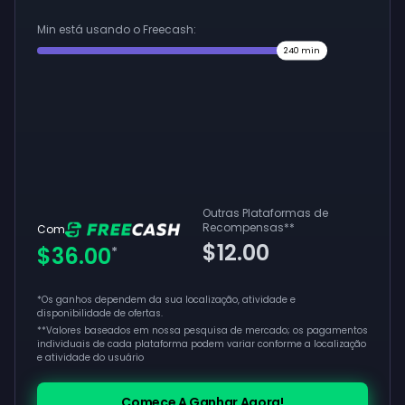
Min está usando o Freecash:
240
min
Outras Plataformas de
Recompensas
**
Com
$12.00
$36.00
*
*Os ganhos dependem da sua localização, atividade e
disponibilidade de ofertas.
**
Valores baseados em nossa pesquisa de mercado; os pagamentos
individuais de cada plataforma podem variar conforme a localização
e atividade do usuário
Comece A Ganhar Agora!