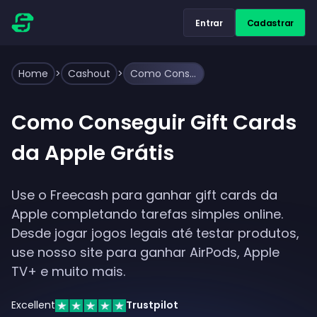
Entrar
Cadastrar
Home
>
Cashout
>
Como Conseguir Gift Cards da Apple Grátis
Como Conseguir Gift Cards
da Apple Grátis
Use o Freecash para ganhar gift cards da
Apple completando tarefas simples online.
Desde jogar jogos legais até testar produtos,
use nosso site para ganhar AirPods, Apple
TV+ e muito mais.
Excellent
Trustpilot