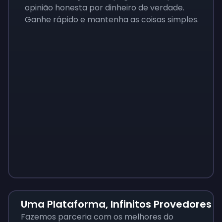
opinião honesta por dinheiro de verdade.
Ganhe rápido e mantenha as coisas simples.
Sign up
$5
Sign up
Sign up
$9
$12
Uma Plataforma, Infinitos Provedores
Fazemos parceria com os melhores do