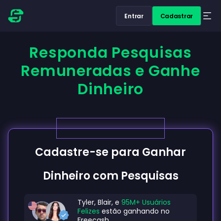
Entrar
Cadastrar
Responda Pesquisas
Remuneradas e Ganhe
Dinheiro
Cadastre-se para Ganhar
Dinheiro com Pesquisas
Tyler, Blair, e
95M+ Usuários
Felizes
estão ganhando no
Freecash.