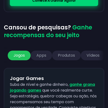
Comece A Ganhar Agora!
Cansou de pesquisas?
Ganhe
recompensas do seu jeito
Jogos
Apps
Produtos
Vídeos
Jogar Games
Suba de nível e ganhe dinheiro,
ganhe grana
jogando games
que você realmente curte.
Seja estratégia, quebra-cabeças ou ação, nós
recompensamos seu tempo com
pagamentos de verdade. Conquiste objetivos,