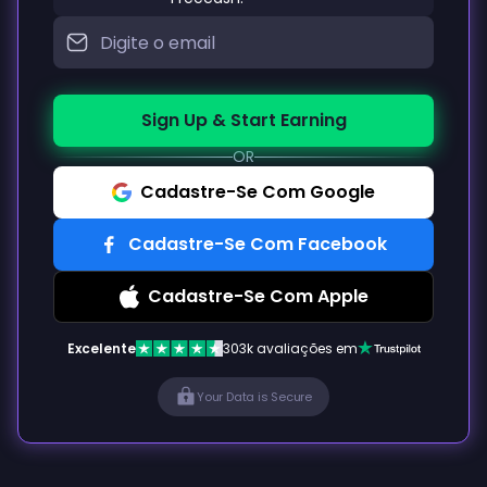
Sign Up & Start Earning
OR
Cadastre-Se Com Google
Cadastre-Se Com Facebook
Cadastre-Se Com Apple
Excelente
303k avaliações em
Your Data is Secure