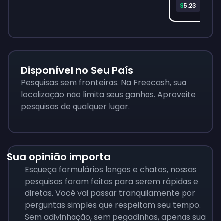
Freeca
$
5.23
Disponível no Seu País
Pesquisas sem fronteiras. Na Freecash, sua
localização não limita seus ganhos. Aproveite
pesquisas de qualquer lugar.
Sua opinião importa
Esqueça formulários longos e chatos, nossas
pesquisas foram feitas para serem rápidas e
diretas. Você vai passar tranquilamente por
perguntas simples que respeitam seu tempo.
Sem adivinhação, sem pegadinhas, apenas sua