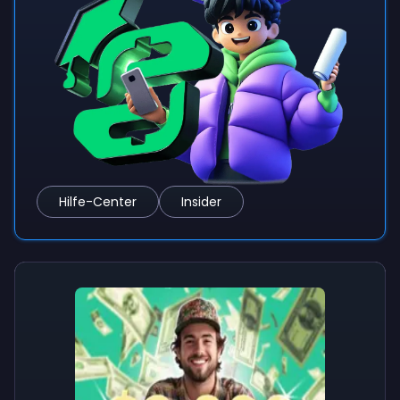
Hilfe-Center
Insider