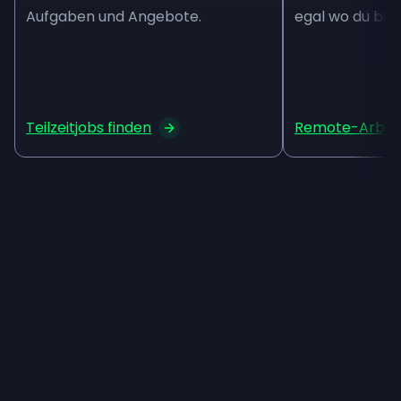
Aufgaben und Angebote.
egal wo du bist
Teilzeitjobs finden
Remote-Arbeit