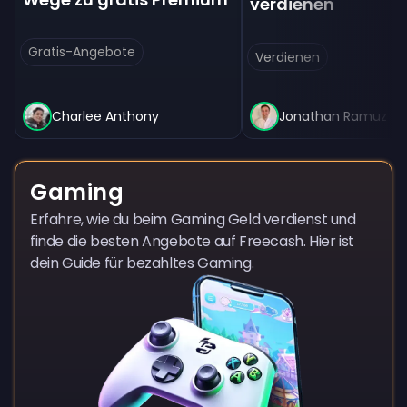
verdienen
Gratis-Angebote
Verdienen
Charlee Anthony
Jonathan Ramuz
Gaming
Erfahre, wie du beim Gaming Geld verdienst und
finde die besten Angebote auf Freecash. Hier ist
dein Guide für bezahltes Gaming.