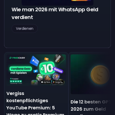
Wie man 2026 mit WhatsApp Geld
verdient
Verdienen
Vergiss
kostenpflichtiges
Die 12 besten GPT-
YouTube Premium: 5
2026 zum Geld
Wege zu gratis Premium