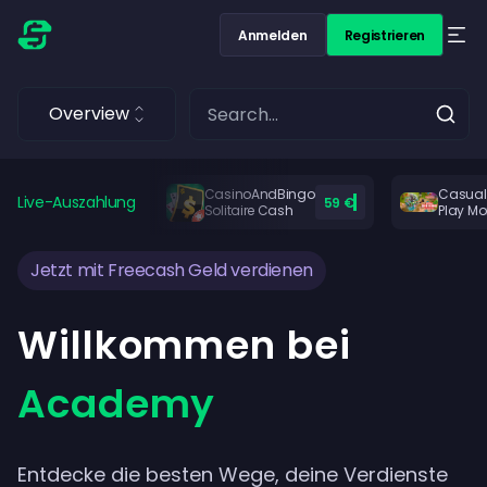
Anmelden
Registrieren
Overview
CasinoAndBingo
Casual
Live-Auszahlung
59 €
Solitaire Cash
Play M
Jetzt mit Freecash Geld verdienen
Willkommen bei
Academy
Entdecke die besten Wege, deine Verdienste