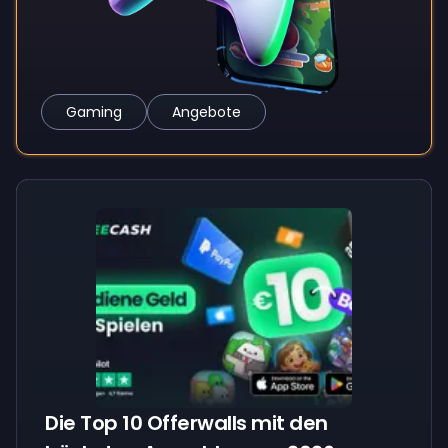
Gaming
Angebote
Die Top 10 Offerwalls mit den