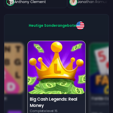
Anthony Clement
Jonathan Ramuz
Heutige Sonderangebote
unt
Farkle Car
Big Cash Legends: Real
Complete leve
Money
Complete level 15