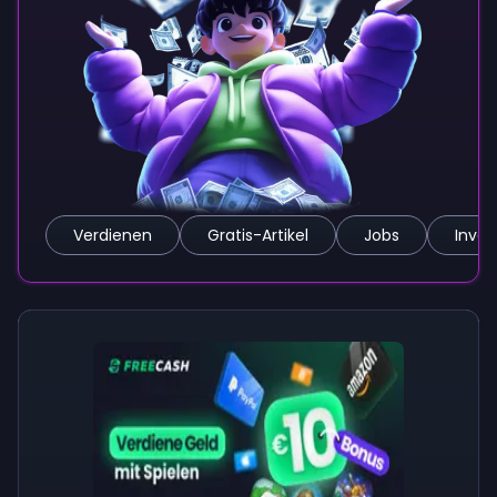
Verdienen
Gratis-Artikel
Jobs
Inves