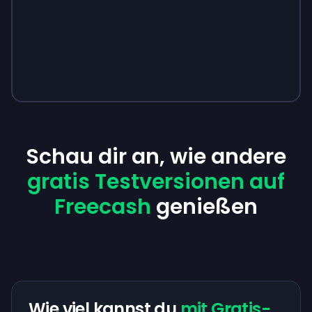
Schau dir an, wie andere
gratis Testversionen auf
Freecash
genießen
Wie viel kannst du
mit Gratis-