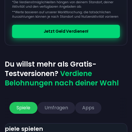
*Die Verdienstmöglichkeiten hängen von deinem Standort, deiner
Aktivität und den verfügbaren Angeboten ab.
**
Werte basieren auf unserer Marktforschung; die tatsächlichen
Auszahlungen können je nach Standort und Nutzeraktivität variieren
Jetzt Geld Verdienen!
Du willst mehr als Gratis-
Testversionen?
Verdiene
Belohnungen nach deiner Wahl
Spiele
Umfragen
Apps
Spiele spielen