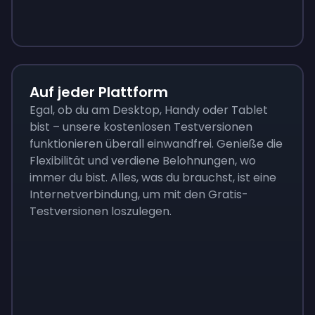
Sign up
Sign up
3,05 €
2,61 €
Sign up
7 €
Auf jeder Plattform
Egal, ob du am Desktop, Handy oder Tablet
bist – unsere kostenlosen Testversionen
funktionieren überall einwandfrei. Genieße die
Flexibilität und verdiene Belohnungen, wo
immer du bist. Alles, was du brauchst, ist eine
Internetverbindung, um mit den Gratis-
Testversionen loszulegen.