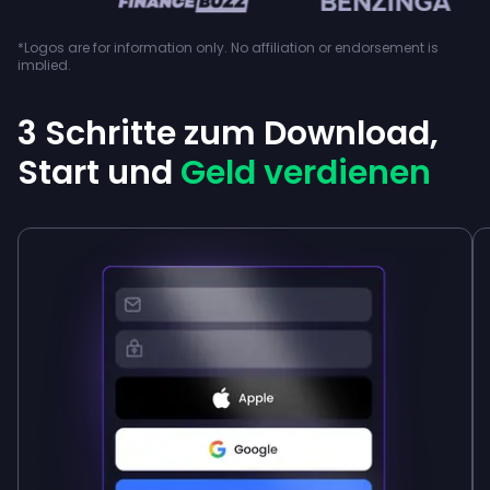
*Logos are for information only. No affiliation or endorsement is
implied.
3 Schritte zum Download,
Start und
Geld verdienen