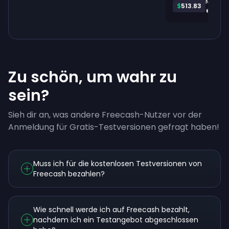
Monop
$
513.83
Zu schön, um wahr zu
sein?
Sieh dir an, was andere Freecash-Nutzer vor der
Anmeldung für Gratis-Testversionen gefragt haben!
Muss ich für die kostenlosen Testversionen von
Freecash bezahlen?
Wie schnell werde ich auf Freecash bezahlt,
nachdem ich ein Testangebot abgeschlossen