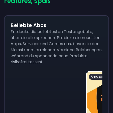
Features, Spaß
Beliebte Abos
Entdecke die beliebtesten Testangebote,
über die alle sprechen. Probiere die neuesten
Apps, Services und Games aus, bevor sie den
Mainstream erreichen. Verdiene Belohnungen,
während du spannende neue Produkte
risikofrei testest.
Amazon