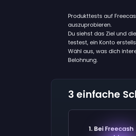
Produkttests auf Freecash
auszuprobieren.
Du siehst das Ziel und di
testest, ein Konto erstell
Wähl aus, was dich inter
Belohnung.
3 einfache Sc
1. Bei Freecash