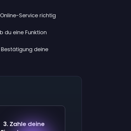
Online-Service richtig
b du eine Funktion
h Bestätigung deine
3. Zahle deine