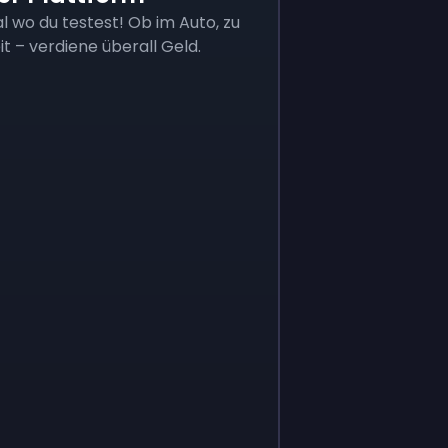
l wo du testest! Ob im Auto, zu
it – verdiene überall Geld.