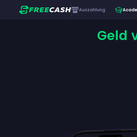
Auszahlung
Acad
Geld 