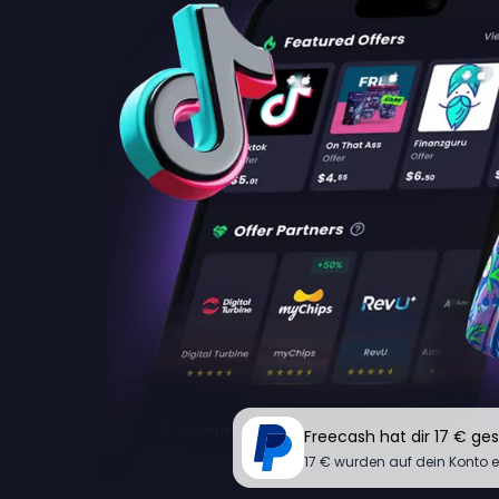
Freecash hat dir 17 € ge
17 € wurden auf dein Konto 