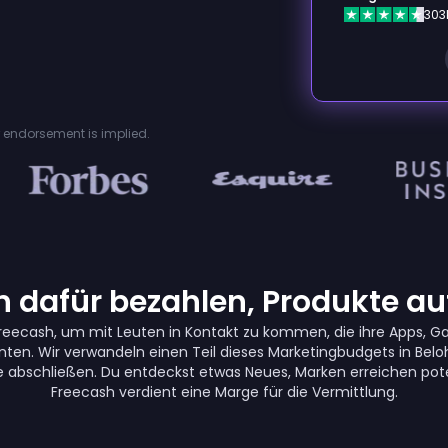
303
or endorsement is implied.
dafür bezahlen, Produkte auf
reecash, um mit Leuten in Kontakt zu kommen, die ihre Apps, G
ten. Wir verwandeln einen Teil dieses Marketingbudgets in Beloh
abschließen. Du entdeckst etwas Neues, Marken erreichen pot
Freecash verdient eine Marge für die Vermittlung.