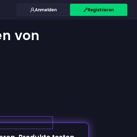
Anmelden
Registrieren
en von