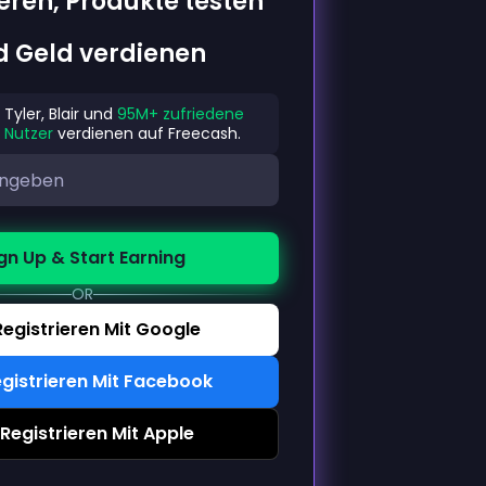
ieren, Produkte testen
d Geld verdienen
Tyler, Blair und
95M+ zufriedene
Nutzer
verdienen auf Freecash.
gn Up & Start Earning
OR
Registrieren Mit Google
gistrieren Mit Facebook
Registrieren Mit Apple