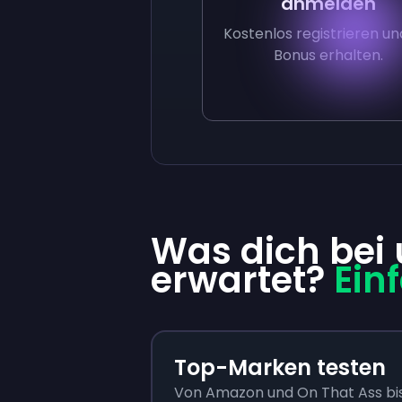
anmelden
Kostenlos registrieren un
Bonus erhalten.
Was dich bei
erwartet?
Ein
Top-Marken testen
Von Amazon und On That Ass bis