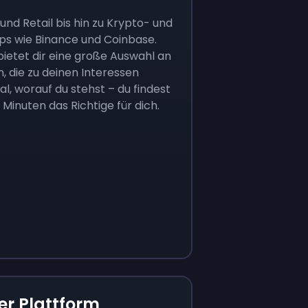
nd Retail bis hin zu Krypto- und
ps wie Binance und Coinbase.
ietet dir eine große Auswahl an
 die zu deinen Interessen
al, worauf du stehst – du findest
 Minuten das Richtige für dich.
er Plattform