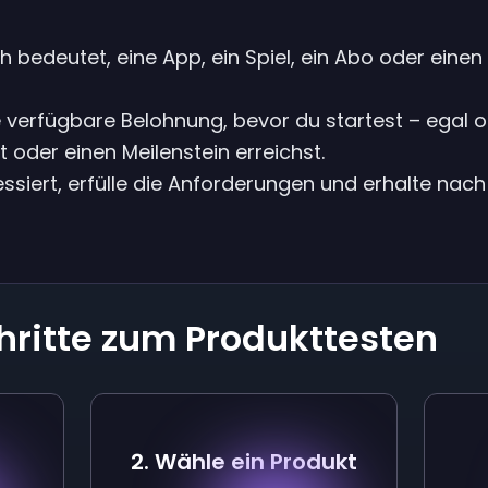
 bedeutet, eine App, ein Spiel, ein Abo oder einen 
e verfügbare Belohnung, bevor du startest – egal o
st oder einen Meilenstein erreichst.
essiert, erfülle die Anforderungen und erhalte nac
hritte zum Produkttesten
2. Wähle ein Produkt