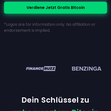
Verdiene Jetzt Gratis Bitcoin
*Logos are for information only. No affiliation or
endorsement is implied.
n
Dein Schlüssel zu