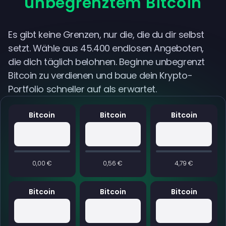
unbegrenztem Bitcoin
Es gibt keine Grenzen, nur die, die du dir selbst
setzt. Wähle aus 45.400 endlosen Angeboten,
die dich täglich belohnen. Beginne unbegrenzt
Bitcoin zu verdienen und baue dein Krypto-
Portfolio schneller auf als erwartet.
Bitcoin
Bitcoin
Bitcoin
0,00 €
0,56 €
4,79 €
Bitcoin
Bitcoin
Bitcoin