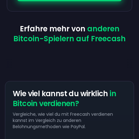
Erfahre mehr von
anderen
Bitcoin-Spielern auf Freecash
Wie viel kannst du wirklich
in
Bitcoin verdienen?
Vergleiche, wie viel du mit Freecash verdienen
kannst im Vergleich zu anderen
Belohnungsmethoden wie PayPal.