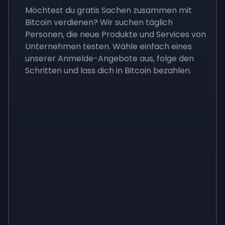
Möchtest du gratis Sachen zusammen mit
Bitcoin verdienen? Wir suchen täglich
Personen, die neue Produkte und Services von
Unternehmen testen. Wähle einfach eines
unserer Anmelde-Angebote aus, folge den
Schritten und lass dich in Bitcoin bezahlen.
Sign up
Sign up
Sign up
9 €
0,87 €
3,05 €