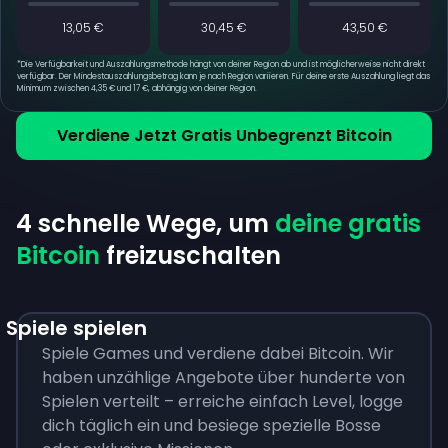
13,05 €
30,45 €
43,50 €
*
Die Verfügbarkeit und Auszahlungsmethode hängt von deiner Region ab und ist möglicherweise nicht direkt
verfügbar. Der Mindestauszahlungsbetrag kann je nach Region variieren. Für deine erste Auszahlung liegt das
Minimum zwischen 4,35 € und 17 €, abhängig von deiner Region.
Verdiene Jetzt Gratis Unbegrenzt Bitcoin
4 schnelle Wege, um
deine gratis
Bitcoin
freizuschalten
Spiele spielen
Spiele Games und verdiene dabei Bitcoin. Wir
haben unzählige Angebote über hunderte von
Spielen verteilt – erreiche einfach Level, logge
dich täglich ein und besiege spezielle Bosse