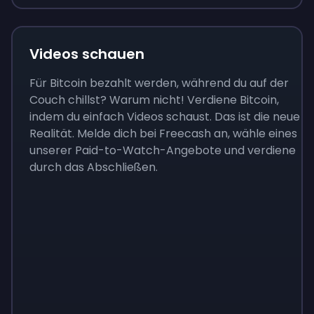
Videos schauen
Für Bitcoin bezahlt werden, während du auf der
Couch chillst? Warum nicht! Verdiene Bitcoin,
indem du einfach Videos schaust. Das ist die neue
Realität. Melde dich bei Freecash an, wähle eines
unserer Paid-to-Watch-Angebote und verdiene
durch das Abschließen.