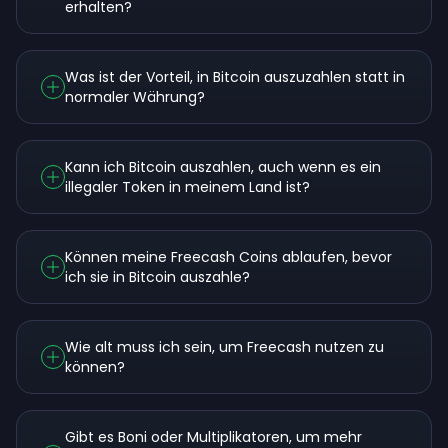
erhalten?
Was ist der Vorteil, in Bitcoin auszuzahlen statt in
normaler Währung?
Kann ich Bitcoin auszahlen, auch wenn es ein
illegaler Token in meinem Land ist?
Können meine Freecash Coins ablaufen, bevor
ich sie in Bitcoin auszahle?
Wie alt muss ich sein, um Freecash nutzen zu
können?
Gibt es Boni oder Multiplikatoren, um mehr