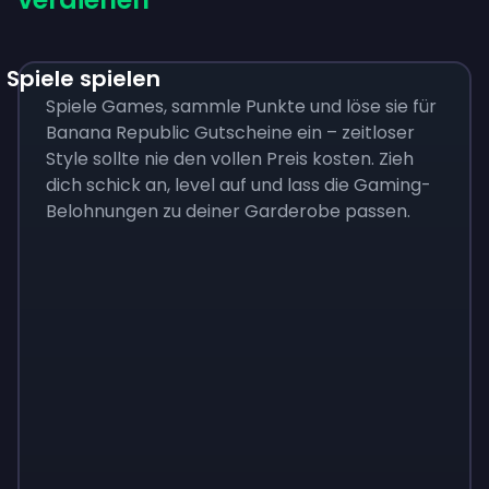
Spiele spielen
Spiele Games, sammle Punkte und löse sie für
Banana Republic Gutscheine ein – zeitloser
Style sollte nie den vollen Preis kosten. Zieh
dich schick an, level auf und lass die Gaming-
Belohnungen zu deiner Garderobe passen.
Monopoly
$
215