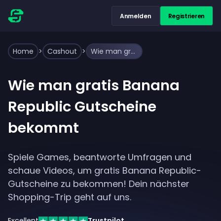
Anmelden
Registrieren
Home
>
Cashout
>
Wie man gratis Banana Republic Gutscheine bekommt
Wie man gratis Banana
Republic Gutscheine
bekommt
Spiele Games, beantworte Umfragen und
schaue Videos, um gratis Banana Republic-
Gutscheine zu bekommen! Dein nächster
Shopping-Trip geht auf uns.
Excellent
Trustpilot