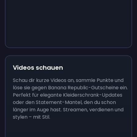
Sign up
Sign up
Sign up
9 €
0,87 €
3,05 €
Videos schauen
Schau dir kurze Videos an, sammle Punkte und
löse sie gegen Banana Republic-Gutscheine ein.
Perfekt für elegante Kleiderschrank-Updates
oder den Statement-Mantel, den du schon
länger im Auge hast. Streamen, verdienen und
stylen – mit Stil.