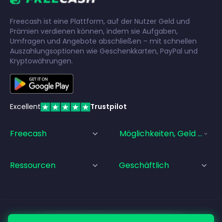
Freecash ist eine Plattform, auf der Nutzer Geld und
Prämien verdienen können, indem sie Aufgaben,
Umfragen und Angebote abschließen – mit schnellen
Auszahlungsoptionen wie Geschenkkarten, PayPal und
Kryptowährungen.
Excellent
Trustpilot
Freecash
Möglichkeiten, Geld Zu Ve
Ressourcen
Geschäftlich
© Freecash
2026
•
Nutzungsbedingungen