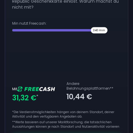
Republic Geschenkkarte einlöst. Warum machst du
nicht mit?
Min nutzt Freecash:
240
min
Andere
Belohnungsplattformen
**
Mit
10,44 €
31,32 €
*
*Die Verdienstmöglichkeiten hängen von deinem Standort, deiner
Aktivität und den verfügbaren Angeboten ab.
**
Werte basieren auf unserer Marktforschung; die tatsächlichen
Auszahlungen können je nach Standort und Nutzeraktivität variieren