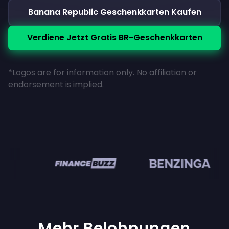
Banana Republic Geschenkkarten Kaufen
Verdiene Jetzt Gratis BR-Geschenkkarten
*Logos are for information only. No affiliation or
endorsement is implied.
en
Mehr Belohnungen