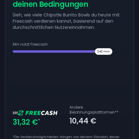
deinen Bedingungen
Sieh, wie viele Chipotle Burrito Bowls du heute mit
Freecash verdienen kannst, basierend auf den
durchschnittlichen Nutzereinnahmen.
Min nutzt Freecash:
240
min
Andere
Belohnungsplattformen
**
Mit
10,44 €
31,32 €
*
*Die Verdienstmöglichkeiten hängen von deinem Standort, deiner