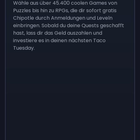
Wähle aus über 45.400 coolen Games von
Puzzles bis hin zu RPGs, die dir sofort gratis
Chipotle durch Anmeldungen und Leveln
einbringen. Sobald du deine Quests geschafft
hast, lass dir das Geld auszahlen und
investiere es in deinen nächsten Taco
Tuesday.
Monopoly
$
215