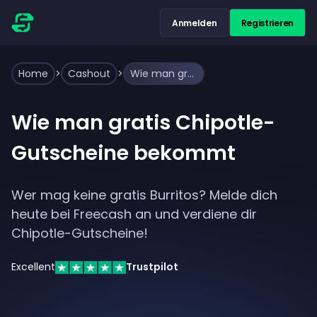
Anmelden
Registrieren
Home
>
Cashout
>
Wie man gratis Chipotle-Gutscheine bekommt
Wie man gratis Chipotle-
Gutscheine bekommt
Wer mag keine gratis Burritos? Melde dich
heute bei Freecash an und verdiene dir
Chipotle-Gutscheine!
Excellent
Trustpilot