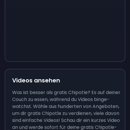
Sign up
Sign up
Sign up
9 €
0,87 €
3,05 €
Videos ansehen
Was ist besser als gratis Chipotle? Es auf deiner
Couch zu essen, während du Videos binge-
watchst. Wähle aus hunderten von Angeboten,
um dir gratis Chipotle zu verdienen, viele davon
sind einfache Videos! Schau dir ein kurzes Video
an und werde sofort für deine gratis Chipotle-