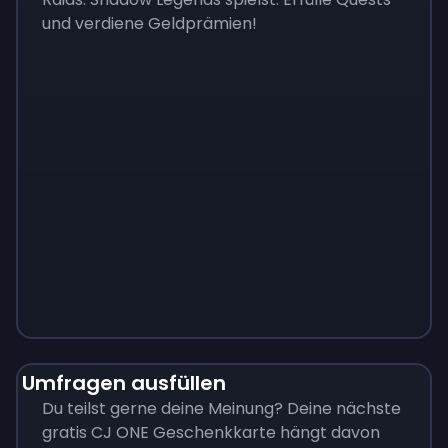
und verdiene Geldprämien!
Monopoly
$
215
Umfragen ausfüllen
Du teilst gerne deine Meinung? Deine nächste
gratis CJ ONE Geschenkkarte hängt davon