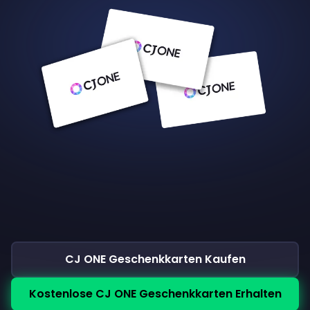
CJ ONE Geschenkkarten Kaufen
Kostenlose CJ ONE Geschenkkarten Erhalten