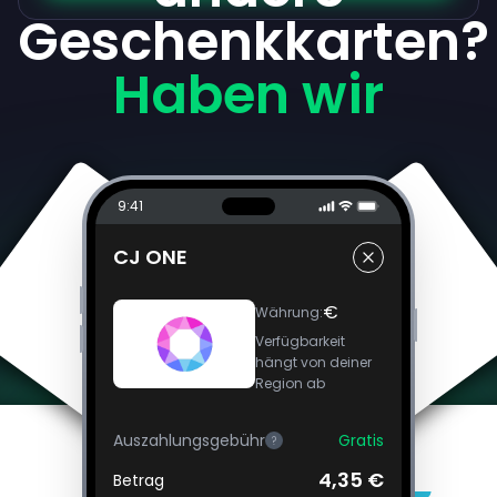
Geschenkkarten?
Haben wir
9:41
CJ ONE
€
Währung
:
Verfügbarkeit
hängt von deiner
Region ab
Auszahlungsgebühr
Gratis
?
4,35 €
Betrag