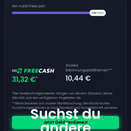
Min nutzt Freecash:
240
min
Andere
Belohnungsplattformen
**
Mit
10,44 €
31,32 €
*
*Die Verdienstmöglichkeiten hängen von deinem Standort, deiner
Aktivität und den verfügbaren Angeboten ab.
**
Werte basieren auf unserer Marktforschung; die tatsächlichen
Suchst du
Auszahlungen können je nach Standort und Nutzeraktivität variieren
andere
Jetzt Geld Verdienen!