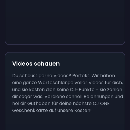
Sign up
Sign up
Sign up
9 €
0,87 €
3,05 €
Videos schauen
Du schaust gerne Videos? Perfekt. Wir haben
eine ganze Warteschlange voller Videos für dich,
und sie kosten dich keine CJ-Punkte – sie zahlen
dir sogar was. Verdiene schnell Belohnungen und
hol dir Guthaben für deine nächste CJ ONE
Geschenkkarte auf unsere Kosten!