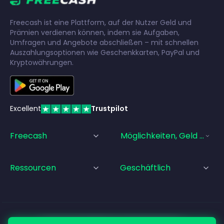
Freecash ist eine Plattform, auf der Nutzer Geld und
Prämien verdienen können, indem sie Aufgaben,
Umfragen und Angebote abschließen – mit schnellen
Auszahlungsoptionen wie Geschenkkarten, PayPal und
Kryptowährungen.
Excellent
Trustpilot
Freecash
Möglichkeiten, Geld Zu Ve
Ressourcen
Geschäftlich
© Freecash
2026
•
Nutzungsbedingungen