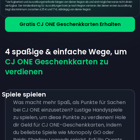
*
Verfügbarkeit und Auszahlungsmethode hängen von deiner Region ab und sind möglicherweise nicht direkt
verfügbar. Der Mindestbetrag für Auszahlungen kann je nach Region variieren. Bei deiner ersten Auszahlung
liegt das Minimum zwischen 4,35 € und 17 €, abhängig von deiner Region.
Gratis CJ ONE Geschenkkarten Erhalten
4 spaßige & einfache Wege, um
CJ ONE Geschenkkarten zu
verdienen
Spiele spielen
Was macht mehr Spaß, als Punkte für Sachen
bei CJ ONE einzusetzen? Lustige Handyspiele
zu spielen, um diese Punkte zu verdienen! Hole
dir Geld für CJ ONE-Geschenkkarten, indem
du beliebte Spiele wie Monopoly GO oder
Raids: Shadow Legends spielst. Erfülle Quests