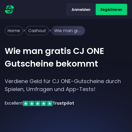
Anmelden
Registrieren
Home
>
Cashout
>
Wie man gratis CJ ONE Gutscheine bekommt
Wie man gratis CJ ONE
Gutscheine bekommt
Verdiene Geld für CJ ONE-Gutscheine durch
Spielen, Umfragen und App-Tests!
Excellent
Trustpilot