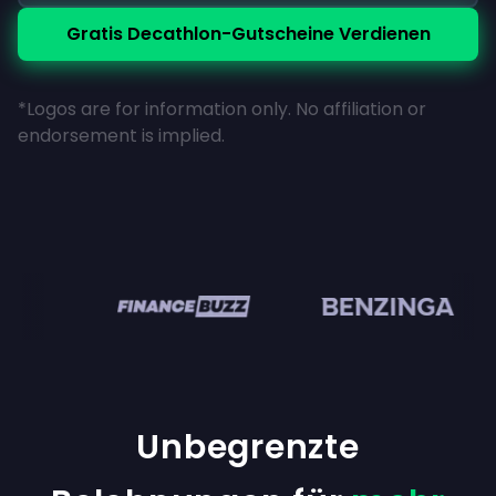
Gratis Decathlon-Gutscheine Verdienen
*Logos are for information only. No affiliation or
endorsement is implied.
n
Unbegrenzte