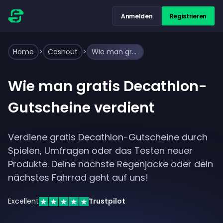
Anmelden
Registrieren
Home
>
Cashout
>
Wie man gratis Decathlon-Gutscheine verdient
Wie man gratis Decathlon-
Gutscheine verdient
Verdiene gratis Decathlon-Gutscheine durch
Spielen, Umfragen oder das Testen neuer
Produkte. Deine nächste Regenjacke oder dein
nächstes Fahrrad geht auf uns!
Excellent
Trustpilot