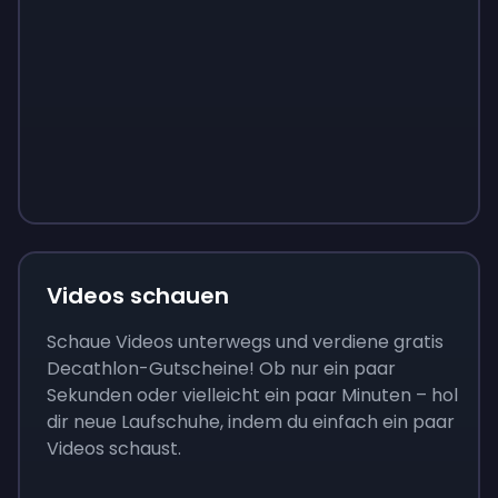
Sign up
Sign up
Sign up
9 €
0,87 €
3,05 €
Videos schauen
Schaue Videos unterwegs und verdiene gratis
Decathlon-Gutscheine! Ob nur ein paar
Sekunden oder vielleicht ein paar Minuten – hol
dir neue Laufschuhe, indem du einfach ein paar
Videos schaust.