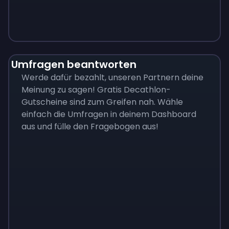
Monopoly
$
215
Umfragen beantworten
Werde dafür bezahlt, unseren Partnern deine
Meinung zu sagen! Gratis Decathlon-
Gutscheine sind zum Greifen nah. Wähle
einfach die Umfragen in deinem Dashboard
aus und fülle den Fragebogen aus!