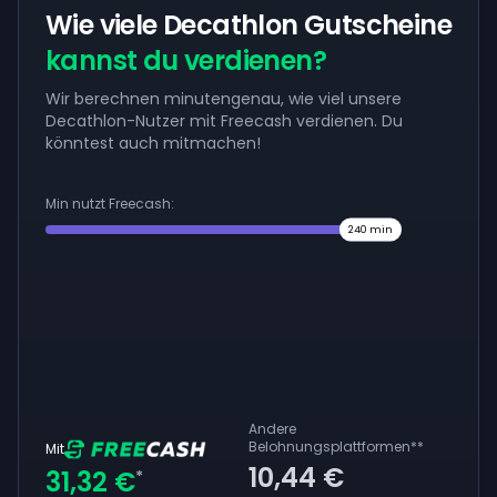
Wie viele Decathlon Gutscheine
kannst du verdienen?
Wir berechnen minutengenau, wie viel unsere
Decathlon-Nutzer mit Freecash verdienen. Du
könntest auch mitmachen!
Min nutzt Freecash:
240
min
Andere
Belohnungsplattformen
**
Mit
10,44 €
31,32 €
*