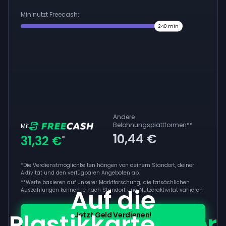
Min nutzt Freecash:
240
min
Andere
Belohnungsplattformen
**
Mit
10,44 €
31,32 €
*
*Die Verdienstmöglichkeiten hängen von deinem Standort, deiner
Aktivität und den verfügbaren Angeboten ab.
**
Werte basieren auf unserer Marktforschung; die tatsächlichen
Auf die
Auszahlungen können je nach Standort und Nutzeraktivität variieren
Plastikkarte
oder
Jetzt Geld Verdienen!