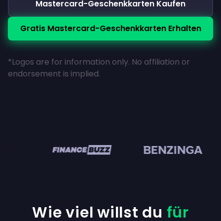
Mastercard-Geschenkkarten Kaufen
Gratis Mastercard-Geschenkkarten Erhalten
*Logos are for information only. No affiliation or
endorsement is implied.
en
Wie viel willst du
für