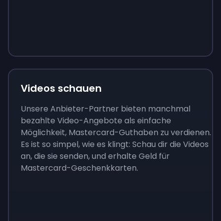
Sign up
Sign up
Sign up
9 €
0,87 €
3,05 €
Videos schauen
Unsere Anbieter-Partner bieten manchmal
bezahlte Video-Angebote als einfache
Möglichkeit, Mastercard-Guthaben zu verdienen.
Es ist so simpel, wie es klingt: Schau dir die Videos
an, die sie senden, und erhalte Geld für
Mastercard-Geschenkkarten.