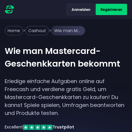
Anmelden
Registrieren
Home
>
Cashout
>
Wie man Mastercard-Geschenkkarten bekommt
Wie man Mastercard-
Geschenkkarten bekommt
Erledige einfache Aufgaben online auf
Freecash und verdiene gratis Geld, um
Mastercard-Geschenkkarten zu kaufen! Du
kannst Spiele spielen, Umfragen beantworten
und Produkte testen.
Excellent
Trustpilot