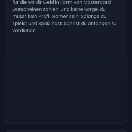
für die wir dir Geld in Form von Mastercard-
Gutscheinen zahlen. Und keine Sorge, du
musst kein Profi-Gamer sein! Solange du
spielst und Spaß hast, kannst du anfangen zu
verdienen.
Monopoly
$
215